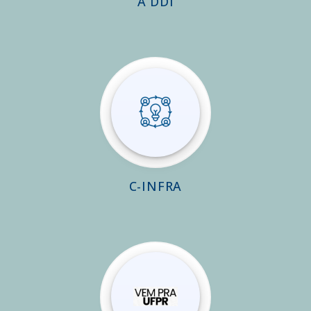
A DDI
C-INFRA