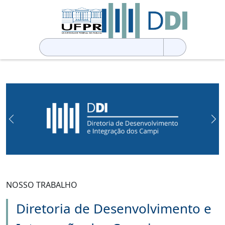
Pesquisar
por:
Previous
Ne
NOSSO TRABALHO
Diretoria de Desenvolvimento e