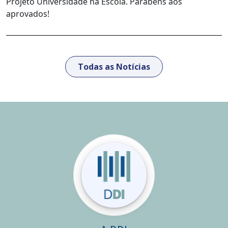
Projeto Universidade na Escola. Parabéns aos
aprovados!
Todas as Notícias