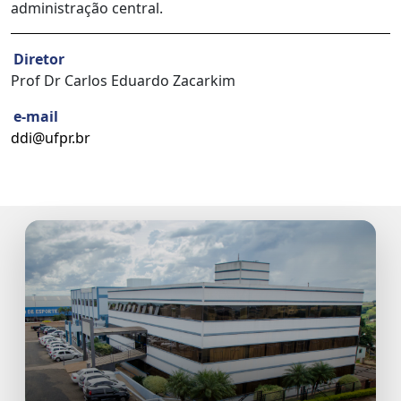
administração central.
Diretor
Prof Dr Carlos Eduardo Zacarkim
e-mail
ddi@ufpr.br