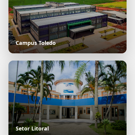
Campus Toledo
Setor Litoral