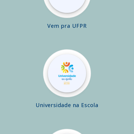
Vem pra UFPR
Universidade na Escola