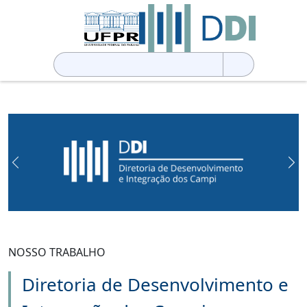
Pesquisar
por:
Previous
Ne
NOSSO TRABALHO
Diretoria de Desenvolvimento e