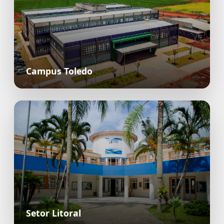
Campus Toledo
Setor Litoral