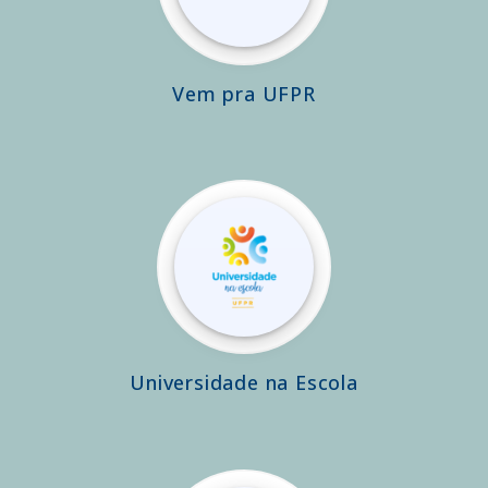
Vem pra UFPR
Universidade na Escola