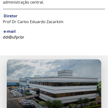
administração central.
Diretor
Prof Dr Carlos Eduardo Zacarkim
e-mail
ddi@ufpr.br