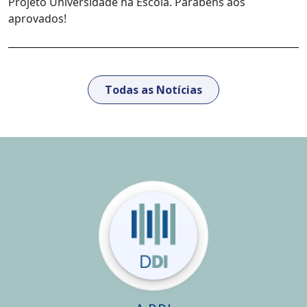
Projeto Universidade na Escola. Parabéns aos
aprovados!
Todas as Notícias