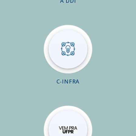
A DDI
C-INFRA