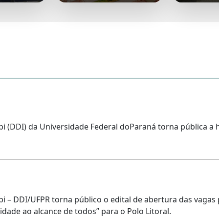
i (DDI) da Universidade Federal doParaná torna pública a 
 – DDI/UFPR torna público o edital de abertura das vagas 
idade ao alcance de todos” para o Polo Litoral.