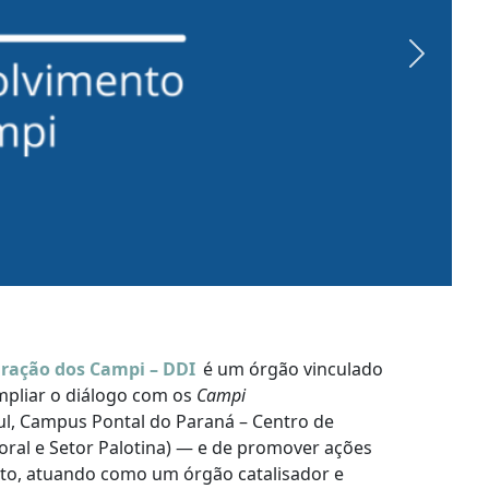
Next
gração dos Campi – DDI
é um órgão vinculado
ampliar o diálogo com os
Campi
l, Campus Pontal do Paraná – Centro de
oral e Setor Palotina) — e de promover ações
o, atuando como um órgão catalisador e