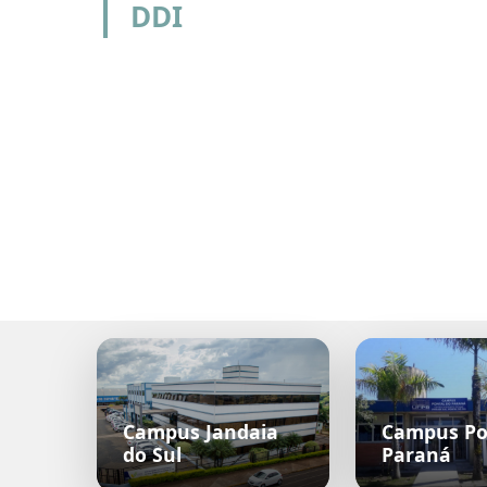
DDI
Campus Jandaia
Campus Po
do Sul
Paraná