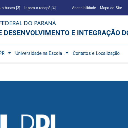
a a busca [3]
Ir para o rodapé [4]
Acessibilidade
Mapa do Site
FEDERAL DO PARANÁ
E DESENVOLVIMENTO E INTEGRAÇÃO D
PR
Universidade na Escola
Contatos e Localização