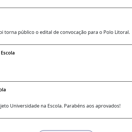
 torna público o edital de convocação para o Polo Litoral.
 Escola
ola
rojeto Universidade na Escola. Parabéns aos aprovados!