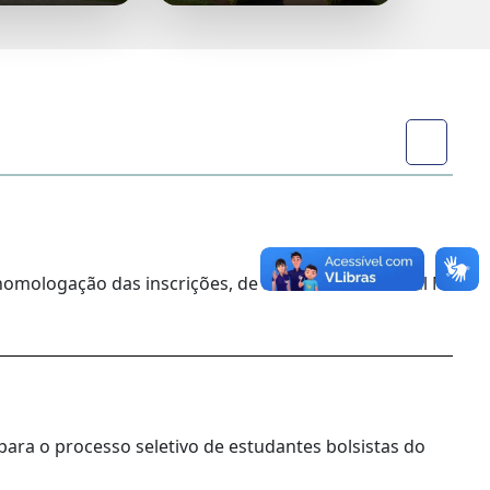
homologação das inscrições, de acordo com o Edital Nº
para o processo seletivo de estudantes bolsistas do