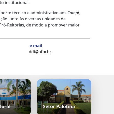
o institucional.
porte técnico e administrativo aos
Campi
,
ção junto às diversas unidades da
s Pró-Reitorias, de modo a promover maior
e-mail
ddi@ufpr.br
toral
Setor Palotina