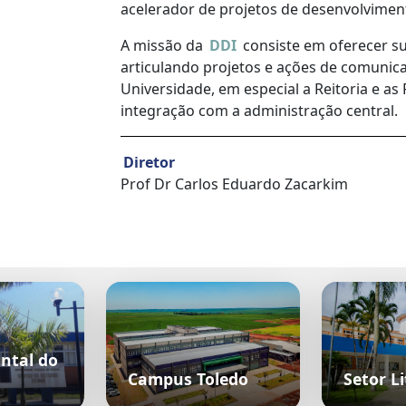
acelerador de projetos de desenvolviment
A missão da
DDI
consiste em oferecer su
articulando projetos e ações de comunica
Universidade, em especial a Reitoria e a
integração com a administração central.
Diretor
Prof Dr Carlos Eduardo Zacarkim
ntal do
Campus Toledo
Setor Li