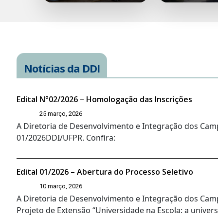
Notícias da DDI
Edital N°02/2026 – Homologação das Inscrições
25 março, 2026
A Diretoria de Desenvolvimento e Integração dos Camp
01/2026DDI/UFPR. Confira:
Edital 01/2026 – Abertura do Processo Seletivo
10 março, 2026
A Diretoria de Desenvolvimento e Integração dos Campi
Projeto de Extensão “Universidade na Escola: a univers