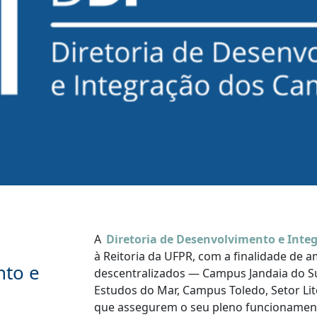
A
Diretoria de Desenvolvimento e Inte
à Reitoria da UFPR, com a finalidade de 
nto e
descentralizados — Campus Jandaia do Su
Estudos do Mar, Campus Toledo, Setor Lit
que assegurem o seu pleno funcionament