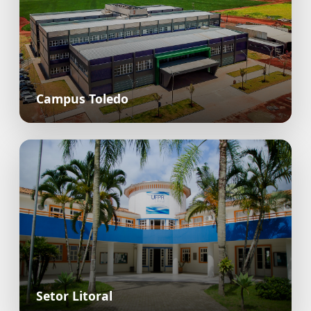
Campus Toledo
Setor Litoral