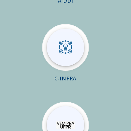
A DDI
C-INFRA