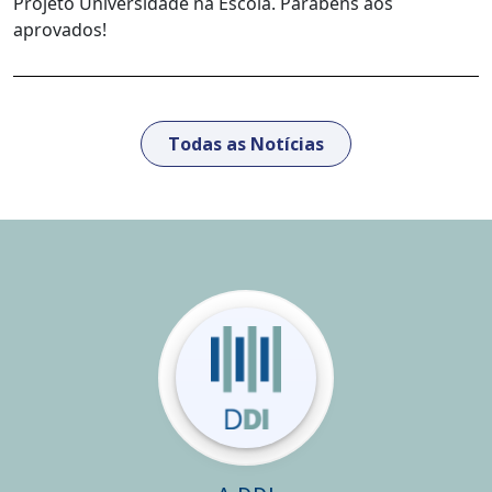
Projeto Universidade na Escola. Parabéns aos
aprovados!
Todas as Notícias