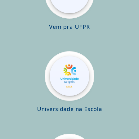
Vem pra UFPR
Universidade na Escola