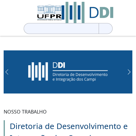
Pesquisar
por:
Previous
Ne
NOSSO TRABALHO
Diretoria de Desenvolvimento e