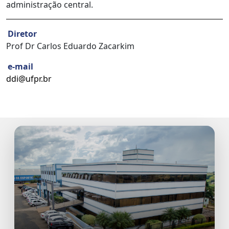
administração central.
Diretor
Prof Dr Carlos Eduardo Zacarkim
e-mail
ddi@ufpr.br