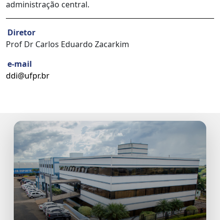
administração central.
Diretor
Prof Dr Carlos Eduardo Zacarkim
e-mail
ddi@ufpr.br