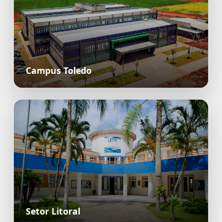
Campus Toledo
Setor Litoral