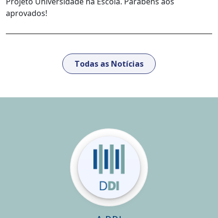
Projeto Universidade na Escola. Parabéns aos
aprovados!
Todas as Notícias