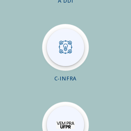
A DDI
C-INFRA