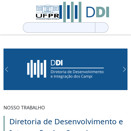
Pesquisar
por:
Previous
Ne
NOSSO TRABALHO
Diretoria de Desenvolvimento e