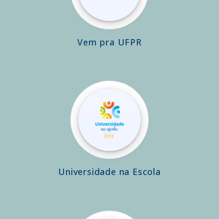
Vem pra UFPR
Universidade na Escola