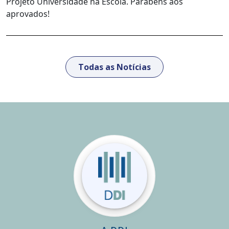
Projeto Universidade na Escola. Parabéns aos
aprovados!
Todas as Notícias