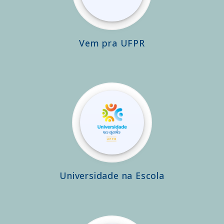
Vem pra UFPR
Universidade na Escola