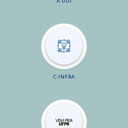
A DDI
C-INFRA