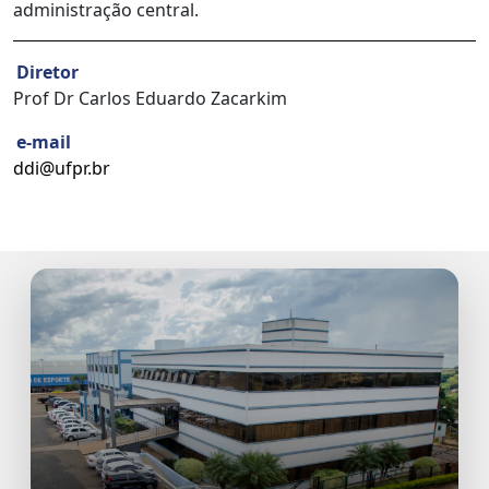
administração central.
Diretor
Prof Dr Carlos Eduardo Zacarkim
e-mail
ddi@ufpr.br