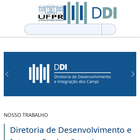
Pesquisar
por:
Previous
Ne
NOSSO TRABALHO
Diretoria de Desenvolvimento e