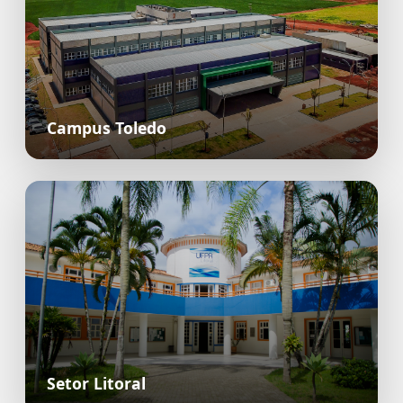
Campus Toledo
Setor Litoral