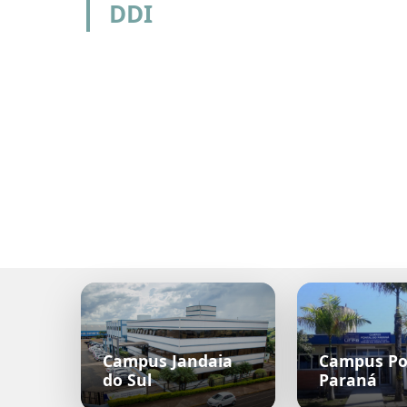
DDI
Campus Jandaia
Campus Po
do Sul
Paraná