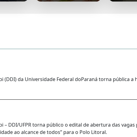
i (DDI) da Universidade Federal doParaná torna pública a 
 – DDI/UFPR torna público o edital de abertura das vagas 
idade ao alcance de todos” para o Polo Litoral.