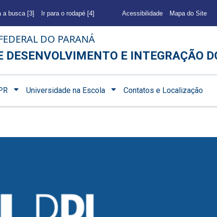
a a busca [3]
Ir para o rodapé [4]
Acessibilidade
Mapa do Site
FEDERAL DO PARANÁ
E DESENVOLVIMENTO E INTEGRAÇÃO D
PR
Universidade na Escola
Contatos e Localização