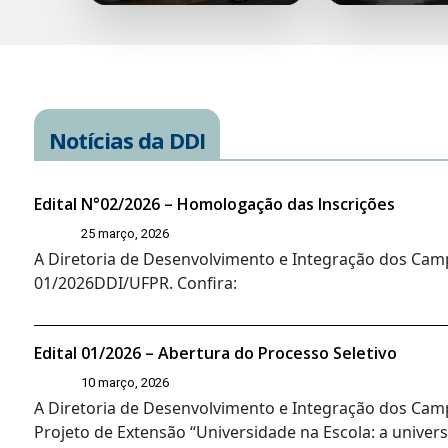
Notícias da DDI
Edital N°02/2026 – Homologação das Inscrições
25 março, 2026
A Diretoria de Desenvolvimento e Integração dos Camp
01/2026DDI/UFPR. Confira:
Edital 01/2026 – Abertura do Processo Seletivo
10 março, 2026
A Diretoria de Desenvolvimento e Integração dos Campi
Projeto de Extensão “Universidade na Escola: a univers