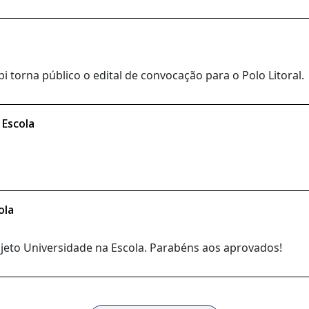
 torna público o edital de convocação para o Polo Litoral.
 Escola
ola
rojeto Universidade na Escola. Parabéns aos aprovados!