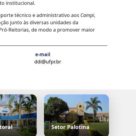
o institucional.
porte técnico e administrativo aos
Campi
,
ção junto às diversas unidades da
s Pró-Reitorias, de modo a promover maior
e-mail
ddi@ufpr.br
toral
Setor Palotina