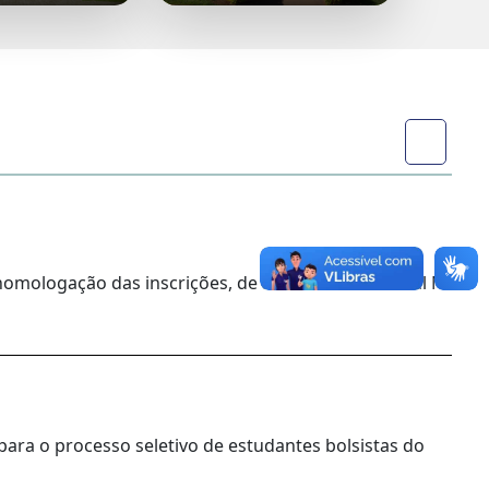
homologação das inscrições, de acordo com o Edital Nº
para o processo seletivo de estudantes bolsistas do