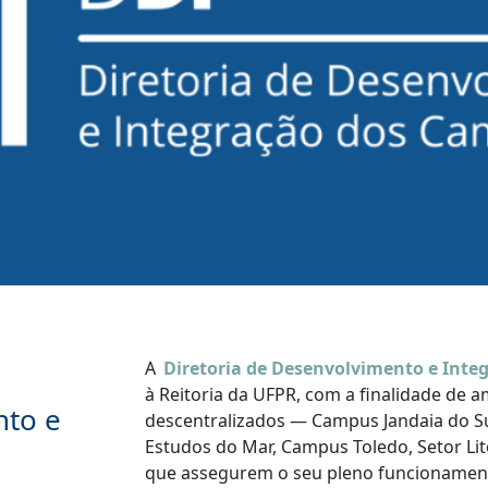
A
Diretoria de Desenvolvimento e Inte
à Reitoria da UFPR, com a finalidade de 
nto e
descentralizados — Campus Jandaia do Su
Estudos do Mar, Campus Toledo, Setor Lit
que assegurem o seu pleno funcionament