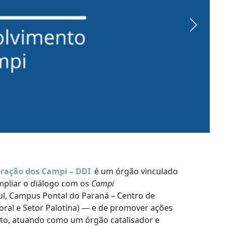
Next
gração dos Campi – DDI
é um órgão vinculado
ampliar o diálogo com os
Campi
l, Campus Pontal do Paraná – Centro de
oral e Setor Palotina) — e de promover ações
o, atuando como um órgão catalisador e