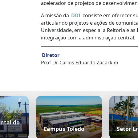
acelerador de projetos de desenvolviment
A missão da
DDI
consiste em oferecer su
articulando projetos e ações de comunica
Universidade, em especial a Reitoria e a
integração com a administração central.
Diretor
Prof Dr Carlos Eduardo Zacarkim
ntal do
Campus Toledo
Setor Li