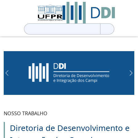
Pesquisar
por:
Previous
Ne
NOSSO TRABALHO
Diretoria de Desenvolvimento e