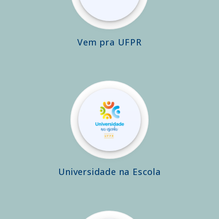
Vem pra UFPR
Universidade na Escola