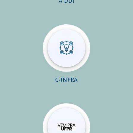
A DDI
C-INFRA