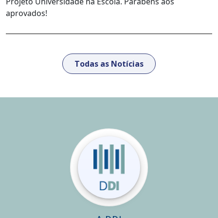
Projeto Universidade na Escola. Parabéns aos
aprovados!
Todas as Notícias