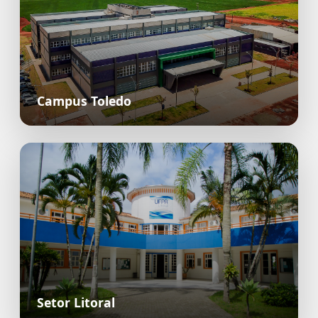
Campus Toledo
Setor Litoral