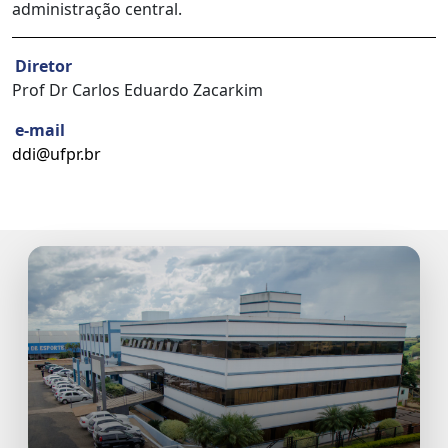
administração central.
Diretor
Prof Dr Carlos Eduardo Zacarkim
e-mail
ddi@ufpr.br