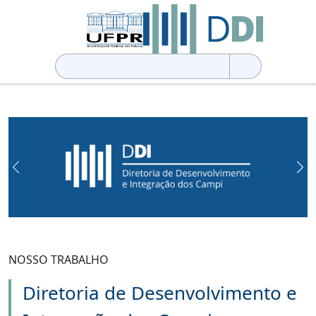
Pesquisar
por:
Previous
Ne
NOSSO TRABALHO
Diretoria de Desenvolvimento e