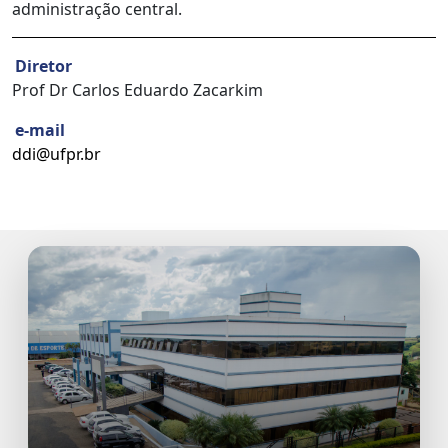
administração central.
Diretor
Prof Dr Carlos Eduardo Zacarkim
e-mail
ddi@ufpr.br