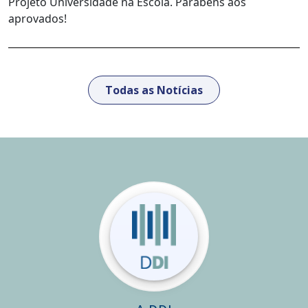
Projeto Universidade na Escola. Parabéns aos
aprovados!
Todas as Notícias