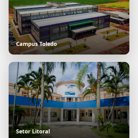
Campus Toledo
Setor Litoral