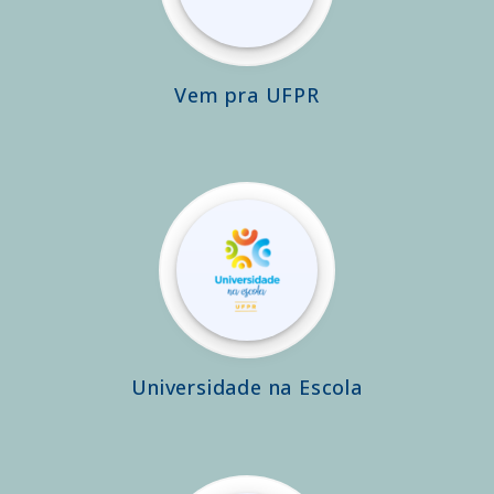
Vem pra UFPR
Universidade na Escola