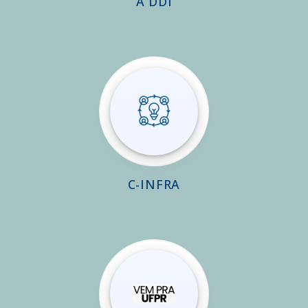
A DDI
C-INFRA