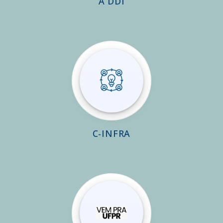
A DDI
C-INFRA