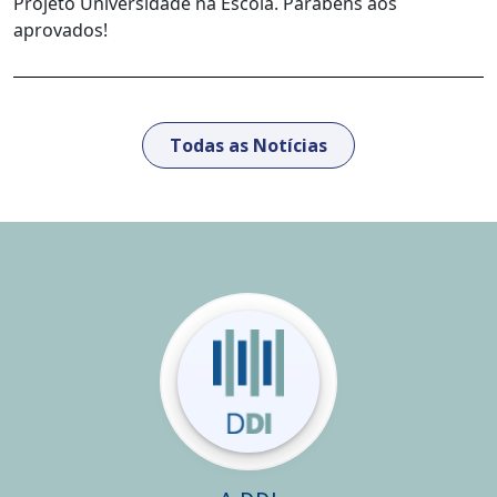
Projeto Universidade na Escola. Parabéns aos
aprovados!
Todas as Notícias