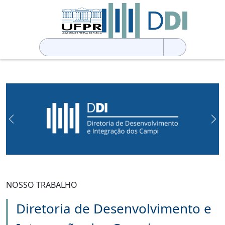
Pesquisar
por:
Previous
Ne
NOSSO TRABALHO
Diretoria de Desenvolvimento e