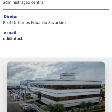
administração central.
Diretor
Prof Dr Carlos Eduardo Zacarkim
e-mail
ddi@ufpr.br