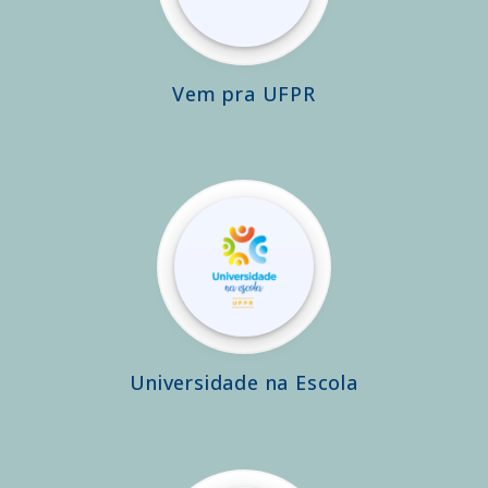
Vem pra UFPR
Universidade na Escola