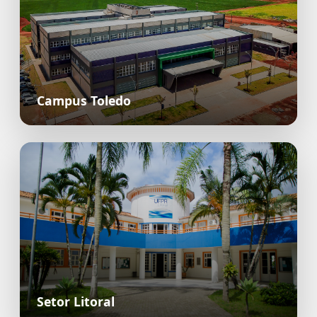
Campus Toledo
Setor Litoral