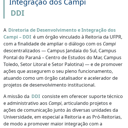
Integração dos Campi
DDI
A
Diretoria de Desenvolvimento e Integração dos
Campi – DDI
é um órgão vinculado à Reitoria da UFPR,
com a finalidade de ampliar o diálogo com os
Campi
descentralizados — Campus Jandaia do Sul, Campus
Pontal do Paraná – Centro de Estudos do Mar, Campus
Toledo, Setor Litoral e Setor Palotina) — e de promover
ações que assegurem o seu pleno funcionamento,
atuando como um órgão catalisador e acelerador de
projetos de desenvolvimento institucional.
A missão da
DDI
consiste em oferecer suporte técnico
e administrativo aos
Campi
, articulando projetos e
ações de comunicação junto às diversas unidades da
Universidade, em especial a Reitoria e as Pró-Reitorias,
de modo a promover maior integração com a