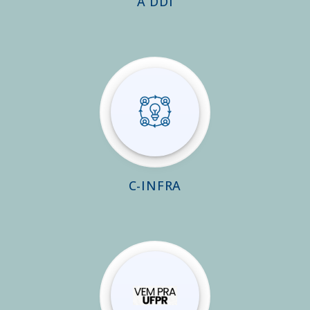
A DDI
C-INFRA