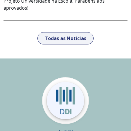
Projeto Universidade na Escola. Parabéns aos
aprovados!
Todas as Notícias