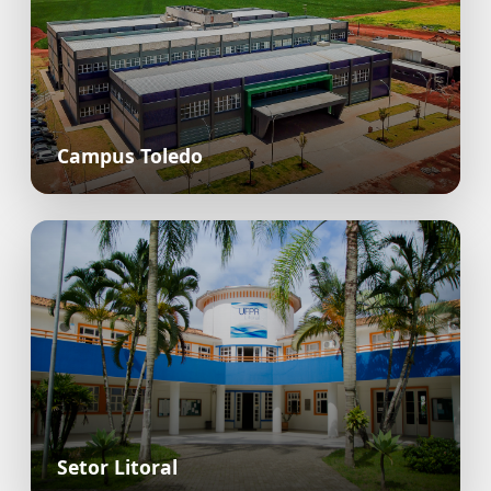
Campus Toledo
Setor Litoral