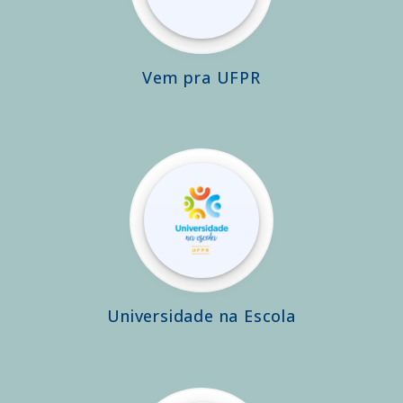
Vem pra UFPR
Universidade na Escola