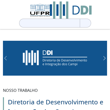
Pesquisar
por:
Previous
Ne
NOSSO TRABALHO
Diretoria de Desenvolvimento e