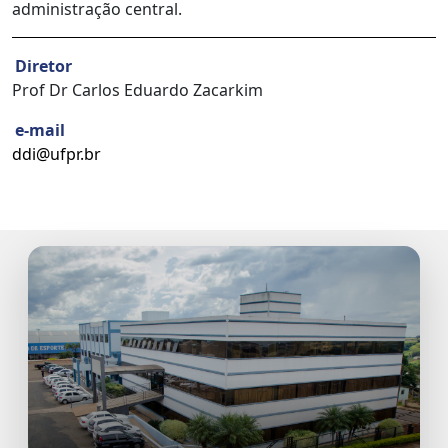
administração central.
Diretor
Prof Dr Carlos Eduardo Zacarkim
e-mail
ddi@ufpr.br