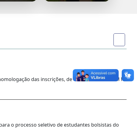
homologação das inscrições, de acordo com o Edital Nº
para o processo seletivo de estudantes bolsistas do