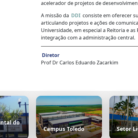
acelerador de projetos de desenvolviment
A missão da
DDI
consiste em oferecer su
articulando projetos e ações de comunica
Universidade, em especial a Reitoria e a
integração com a administração central.
Diretor
Prof Dr Carlos Eduardo Zacarkim
ntal do
Campus Toledo
Setor Li