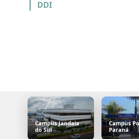
DDI
Campus Jandaia
Campus Po
do Sul
Paraná