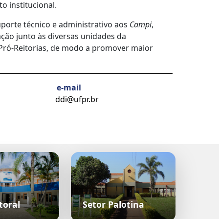
o institucional.
porte técnico e administrativo aos
Campi
,
ção junto às diversas unidades da
s Pró-Reitorias, de modo a promover maior
e-mail
ddi@ufpr.br
toral
Setor Palotina