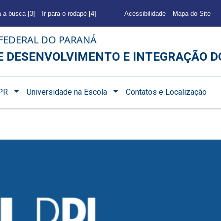
a a busca [3]
Ir para o rodapé [4]
Acessibilidade
Mapa do Site
FEDERAL DO PARANÁ
E DESENVOLVIMENTO E INTEGRAÇÃO D
PR
Universidade na Escola
Contatos e Localização