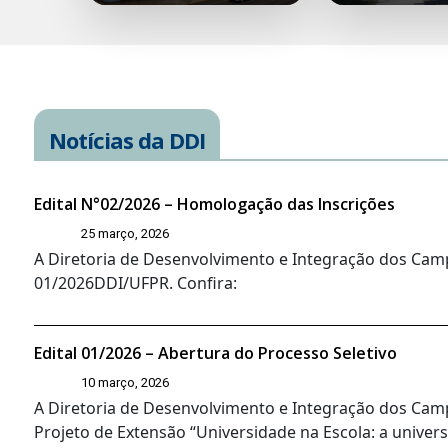
Notícias da DDI
Edital N°02/2026 – Homologação das Inscrições
25 março, 2026
A Diretoria de Desenvolvimento e Integração dos Camp
01/2026DDI/UFPR. Confira:
Edital 01/2026 – Abertura do Processo Seletivo
10 março, 2026
A Diretoria de Desenvolvimento e Integração dos Campi
Projeto de Extensão “Universidade na Escola: a univers