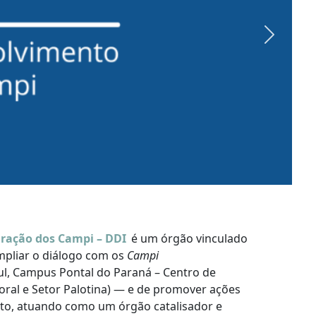
Next
gração dos Campi – DDI
é um órgão vinculado
ampliar o diálogo com os
Campi
l, Campus Pontal do Paraná – Centro de
oral e Setor Palotina) — e de promover ações
o, atuando como um órgão catalisador e