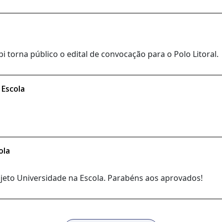
 torna público o edital de convocação para o Polo Litoral.
 Escola
ola
rojeto Universidade na Escola. Parabéns aos aprovados!