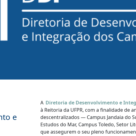
A
Diretoria de Desenvolvimento e Inte
à Reitoria da UFPR, com a finalidade de 
nto e
descentralizados — Campus Jandaia do Su
Estudos do Mar, Campus Toledo, Setor Lit
que assegurem o seu pleno funcionament