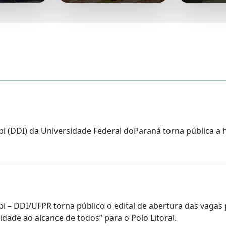
i (DDI) da Universidade Federal doParaná torna pública a 
 – DDI/UFPR torna público o edital de abertura das vagas 
idade ao alcance de todos” para o Polo Litoral.