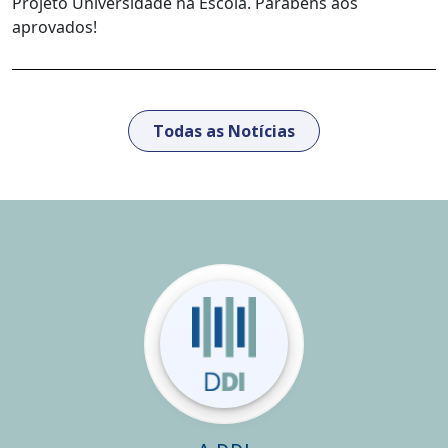
Projeto Universidade na Escola. Parabéns aos
aprovados!
Todas as Notícias