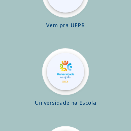
Vem pra UFPR
Universidade na Escola