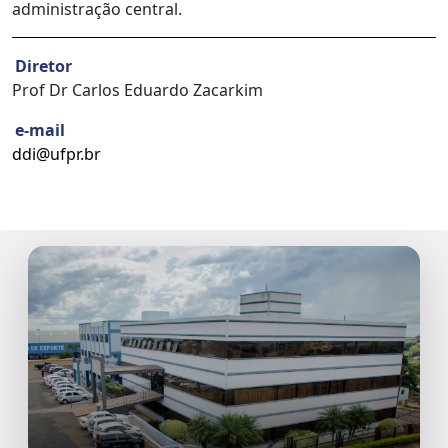
administração central.
Diretor
Prof Dr Carlos Eduardo Zacarkim
e-mail
ddi@ufpr.br