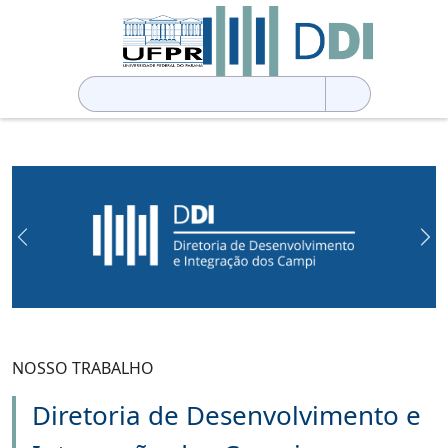
Pesquisar
por:
Previous
Ne
NOSSO TRABALHO
Diretoria de Desenvolvimento e