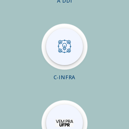
A DDI
C-INFRA