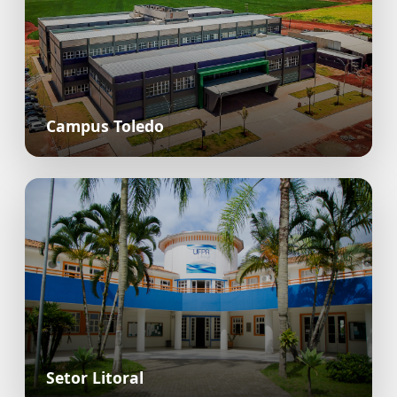
Campus Toledo
Setor Litoral