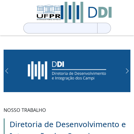
Pesquisar
por:
Previous
Ne
NOSSO TRABALHO
Diretoria de Desenvolvimento e