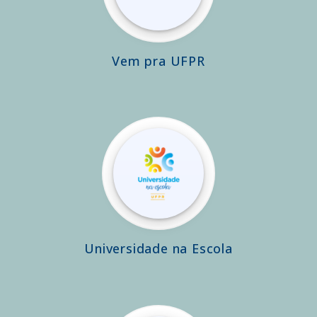
Vem pra UFPR
Universidade na Escola