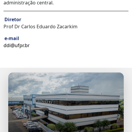
administração central.
Diretor
Prof Dr Carlos Eduardo Zacarkim
e-mail
ddi@ufpr.br