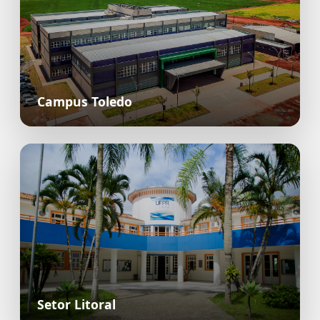
Campus Toledo
Setor Litoral