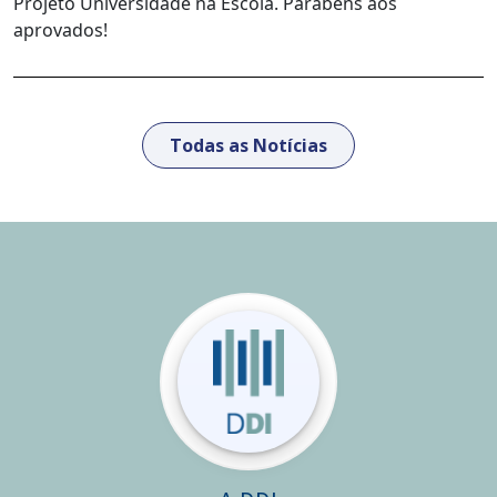
Projeto Universidade na Escola. Parabéns aos
aprovados!
Todas as Notícias