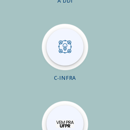
A DDI
C-INFRA