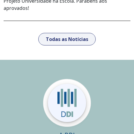
Projeto Universidade na Escola. Parabéns aos
aprovados!
Todas as Notícias