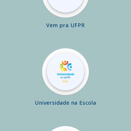
Vem pra UFPR
Universidade na Escola