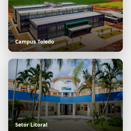
Campus Toledo
Setor Litoral