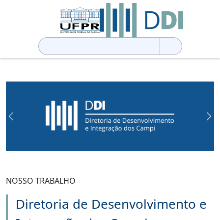
Pesquisar
por:
Previous
Ne
NOSSO TRABALHO
Diretoria de Desenvolvimento e