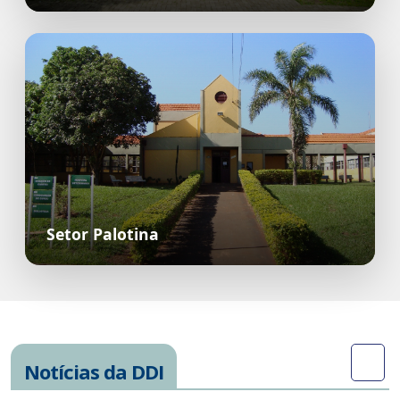
Setor Palotina
Notícias da DDI