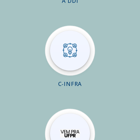
A DDI
C-INFRA