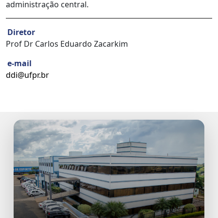
administração central.
Diretor
Prof Dr Carlos Eduardo Zacarkim
e-mail
ddi@ufpr.br