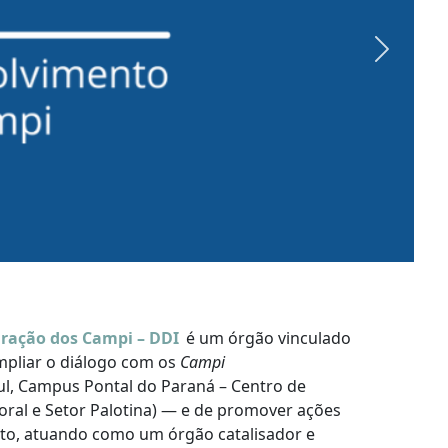
Next
gração dos Campi – DDI
é um órgão vinculado
ampliar o diálogo com os
Campi
l, Campus Pontal do Paraná – Centro de
oral e Setor Palotina) — e de promover ações
o, atuando como um órgão catalisador e