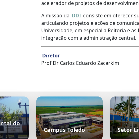
acelerador de projetos de desenvolviment
A missão da
DDI
consiste em oferecer su
articulando projetos e ações de comunica
Universidade, em especial a Reitoria e a
integração com a administração central.
Diretor
Prof Dr Carlos Eduardo Zacarkim
ntal do
Campus Toledo
Setor Li