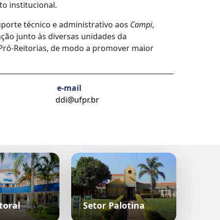
o institucional.
porte técnico e administrativo aos
Campi
,
ção junto às diversas unidades da
s Pró-Reitorias, de modo a promover maior
e-mail
ddi@ufpr.br
toral
Setor Palotina