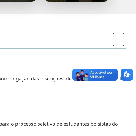
homologação das inscrições, de acordo com o Edital Nº
para o processo seletivo de estudantes bolsistas do