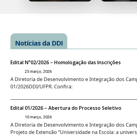
Notícias da DDI
Edital N°02/2026 – Homologação das Inscrições
25 março, 2026
A Diretoria de Desenvolvimento e Integração dos Camp
01/2026DDI/UFPR. Confira:
Edital 01/2026 – Abertura do Processo Seletivo
10 março, 2026
A Diretoria de Desenvolvimento e Integração dos Campi
Projeto de Extensão “Universidade na Escola: a univers