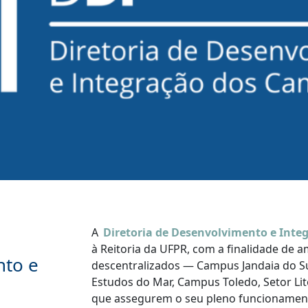
A
Diretoria de Desenvolvimento e Inte
à Reitoria da UFPR, com a finalidade de 
nto e
descentralizados — Campus Jandaia do Su
Estudos do Mar, Campus Toledo, Setor Lit
que assegurem o seu pleno funcionament