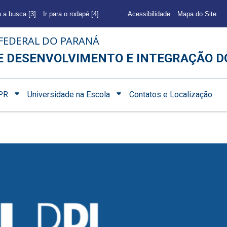
a a busca [3]
Ir para o rodapé [4]
Acessibilidade
Mapa do Site
FEDERAL DO PARANÁ
E DESENVOLVIMENTO E INTEGRAÇÃO D
PR
Universidade na Escola
Contatos e Localização