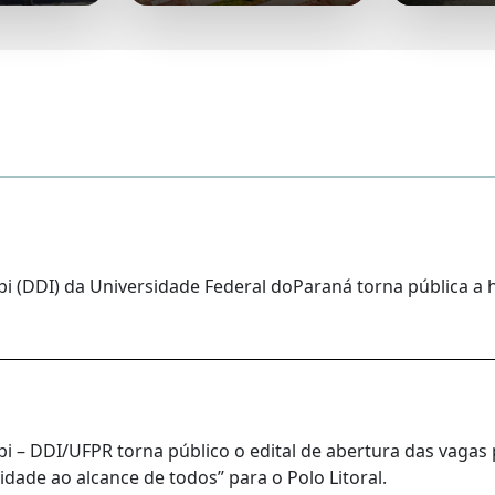
i (DDI) da Universidade Federal doParaná torna pública a 
 – DDI/UFPR torna público o edital de abertura das vagas 
idade ao alcance de todos” para o Polo Litoral.