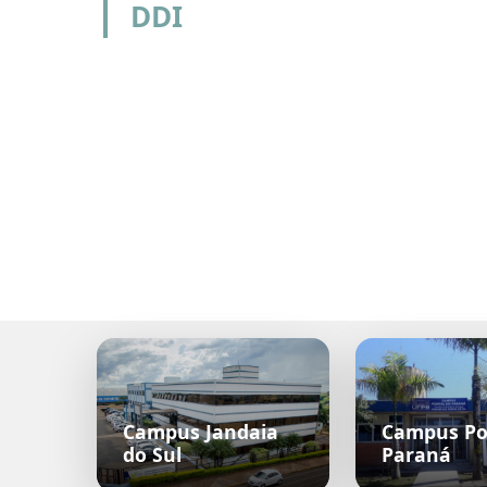
DDI
Campus Jandaia
Campus Po
do Sul
Paraná