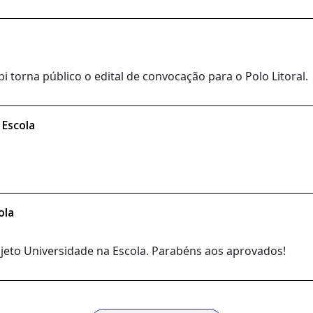
 torna público o edital de convocação para o Polo Litoral.
 Escola
ola
rojeto Universidade na Escola. Parabéns aos aprovados!