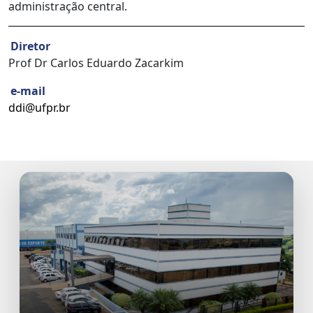
administração central.
Diretor
Prof Dr Carlos Eduardo Zacarkim
e-mail
ddi@ufpr.br