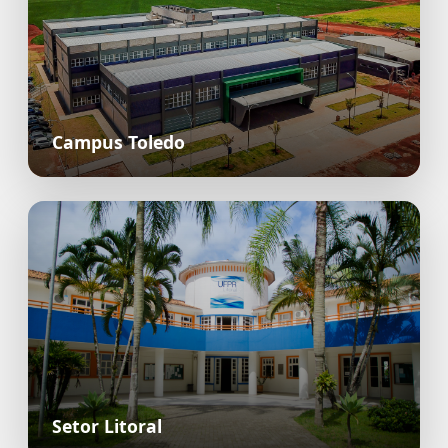
Campus Toledo
Setor Litoral