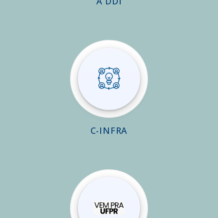
A DDI
C-INFRA