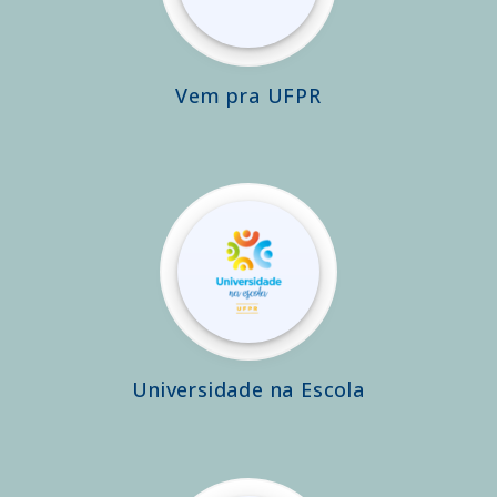
Vem pra UFPR
Universidade na Escola