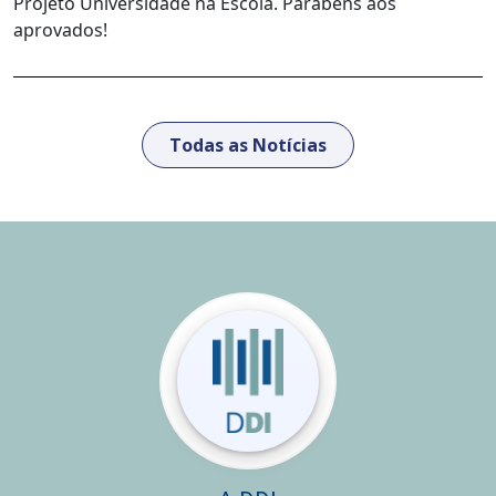
Projeto Universidade na Escola. Parabéns aos
aprovados!
Todas as Notícias