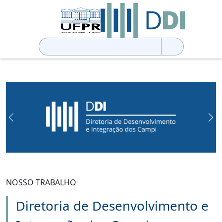
Pesquisar
por:
Previous
Ne
NOSSO TRABALHO
Diretoria de Desenvolvimento e