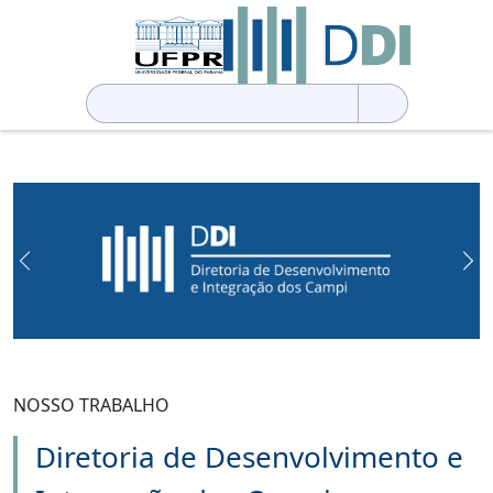
Pesquisar
por:
Previous
Ne
NOSSO TRABALHO
Diretoria de Desenvolvimento e