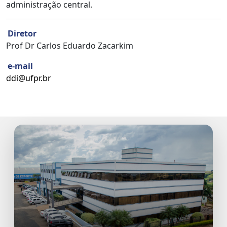
administração central.
Diretor
Prof Dr Carlos Eduardo Zacarkim
e-mail
ddi@ufpr.br