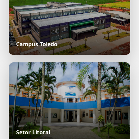
Campus Toledo
Setor Litoral