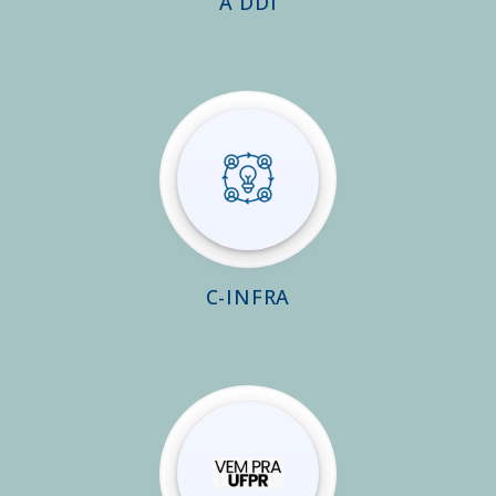
A DDI
C-INFRA