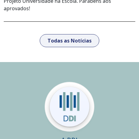
Projeto Universidade na Escola. Parabéns aos
aprovados!
Todas as Notícias