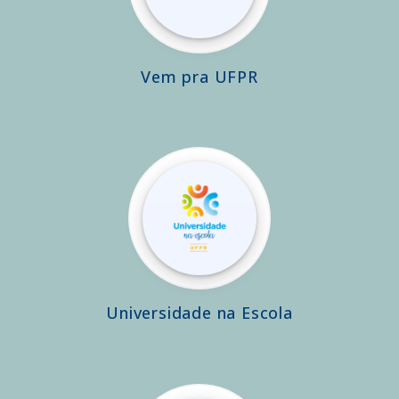
Vem pra UFPR
Universidade na Escola