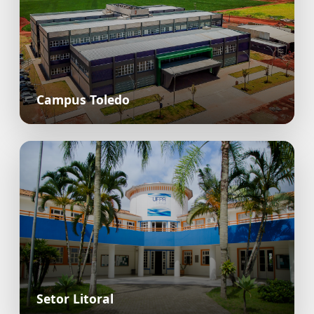
Campus Toledo
Setor Litoral