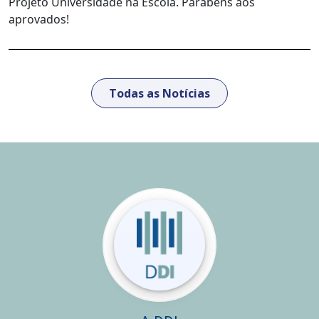
Projeto Universidade na Escola. Parabéns aos
aprovados!
Todas as Notícias