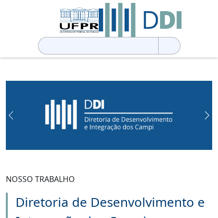
Pesquisar
por:
Previous
Ne
NOSSO TRABALHO
Diretoria de Desenvolvimento e