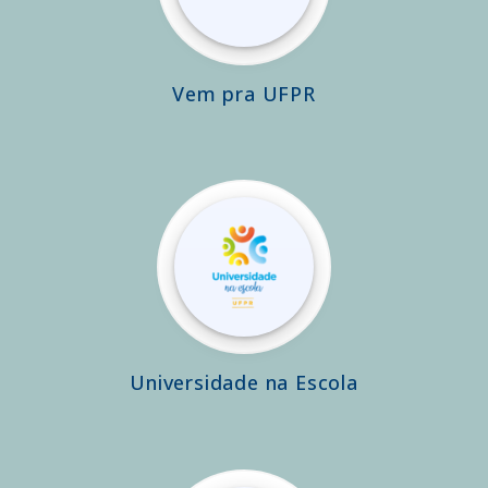
Vem pra UFPR
Universidade na Escola