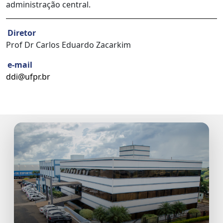
administração central.
Diretor
Prof Dr Carlos Eduardo Zacarkim
e-mail
ddi@ufpr.br