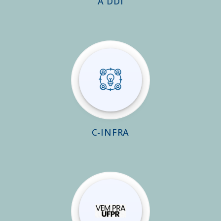
A DDI
C-INFRA