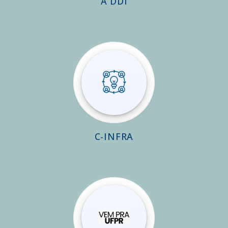
A DDI
C-INFRA