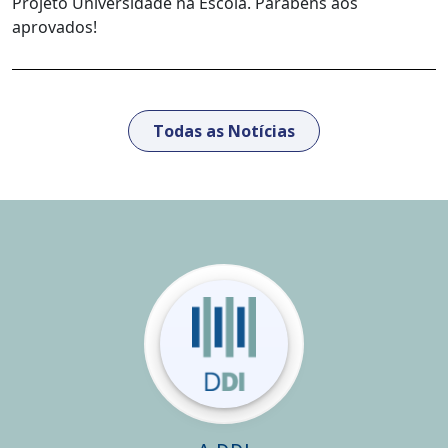
Projeto Universidade na Escola. Parabéns aos
aprovados!
Todas as Notícias