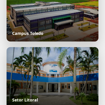
Campus Toledo
Setor Litoral