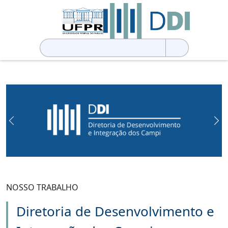
Pesquisar
por:
Previous
Ne
NOSSO TRABALHO
Diretoria de Desenvolvimento e