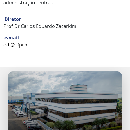
administração central.
Diretor
Prof Dr Carlos Eduardo Zacarkim
e-mail
ddi@ufpr.br