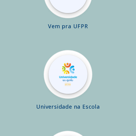
Vem pra UFPR
Universidade na Escola