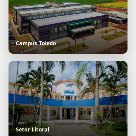
Campus Toledo
Setor Litoral