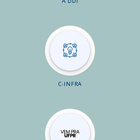
A DDI
C-INFRA