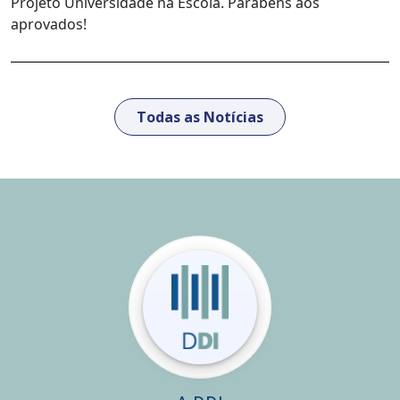
Projeto Universidade na Escola. Parabéns aos
aprovados!
Todas as Notícias