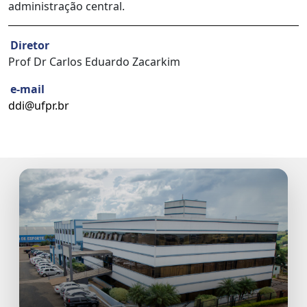
administração central.
Diretor
Prof Dr Carlos Eduardo Zacarkim
e-mail
ddi@ufpr.br