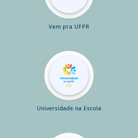
Vem pra UFPR
Universidade na Escola