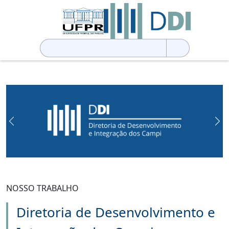
Pesquisar
por:
Previous
Ne
NOSSO TRABALHO
Diretoria de Desenvolvimento e