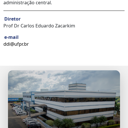
administração central.
Diretor
Prof Dr Carlos Eduardo Zacarkim
e-mail
ddi@ufpr.br