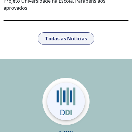
Projeto Universidade na Escola. Parabéns aos
aprovados!
Todas as Notícias