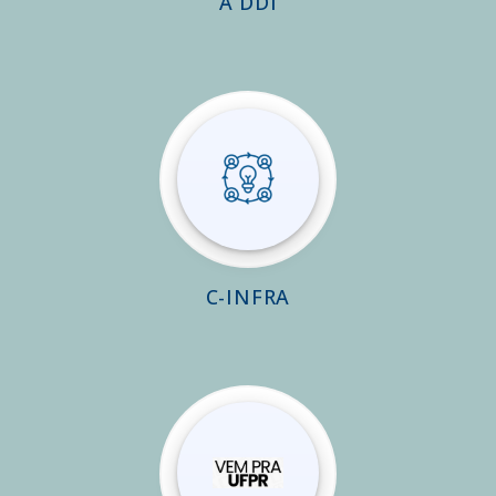
A DDI
C-INFRA