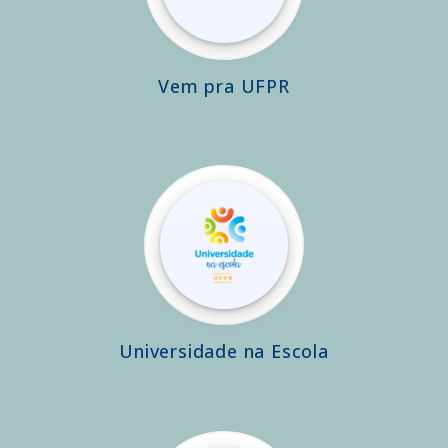
Vem pra UFPR
Universidade na Escola