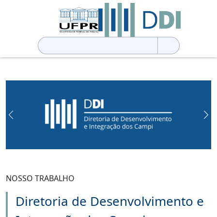
Pesquisar
por:
Previous
Ne
NOSSO TRABALHO
Diretoria de Desenvolvimento e