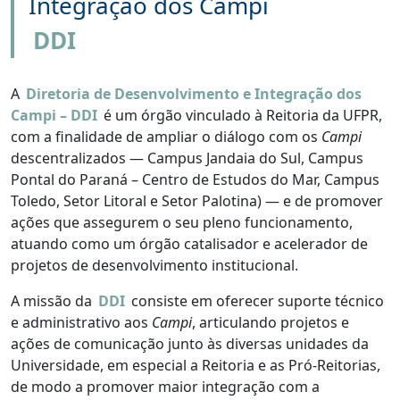
Integração dos Campi
DDI
A
Diretoria de Desenvolvimento e Integração dos
Campi – DDI
é um órgão vinculado à Reitoria da UFPR,
com a finalidade de ampliar o diálogo com os
Campi
descentralizados — Campus Jandaia do Sul, Campus
Pontal do Paraná – Centro de Estudos do Mar, Campus
Toledo, Setor Litoral e Setor Palotina) — e de promover
ações que assegurem o seu pleno funcionamento,
atuando como um órgão catalisador e acelerador de
projetos de desenvolvimento institucional.
A missão da
DDI
consiste em oferecer suporte técnico
e administrativo aos
Campi
, articulando projetos e
ações de comunicação junto às diversas unidades da
Universidade, em especial a Reitoria e as Pró-Reitorias,
de modo a promover maior integração com a