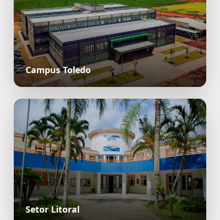
Campus Toledo
Setor Litoral