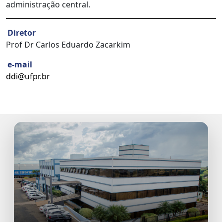
administração central.
Diretor
Prof Dr Carlos Eduardo Zacarkim
e-mail
ddi@ufpr.br