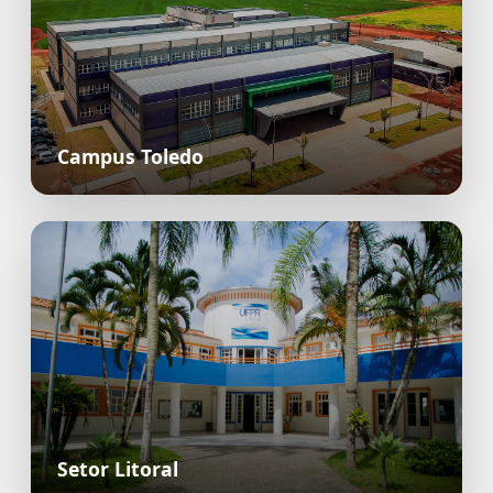
Campus Toledo
Setor Litoral