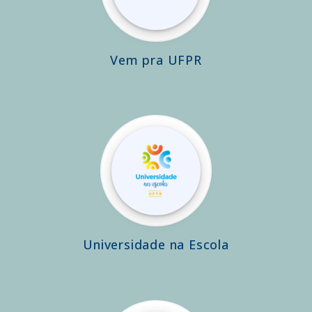
Vem pra UFPR
Universidade na Escola