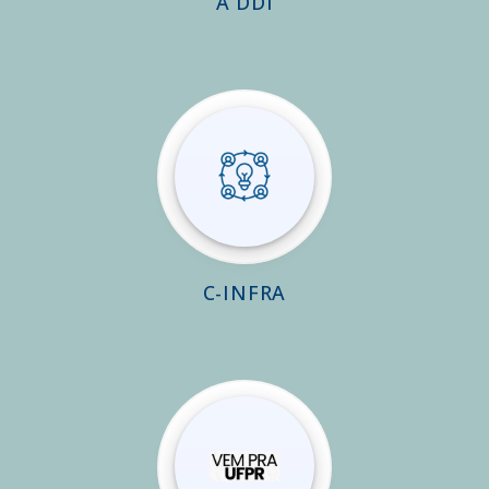
A DDI
C-INFRA