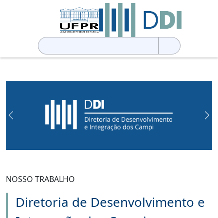
Pesquisar
por:
Previous
Ne
NOSSO TRABALHO
Diretoria de Desenvolvimento e