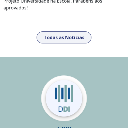
Projeto Universidade na Escola. Parabéns aos
aprovados!
Todas as Notícias