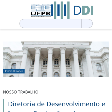
Pesquisar
por:
Previous
Ne
NOSSO TRABALHO
Diretoria de Desenvolvimento e