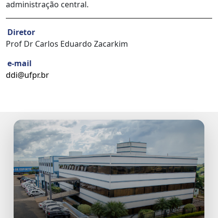
administração central.
Diretor
Prof Dr Carlos Eduardo Zacarkim
e-mail
ddi@ufpr.br