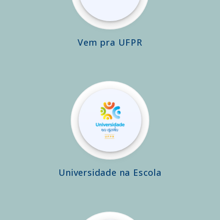
Vem pra UFPR
Universidade na Escola