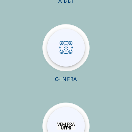
A DDI
C-INFRA