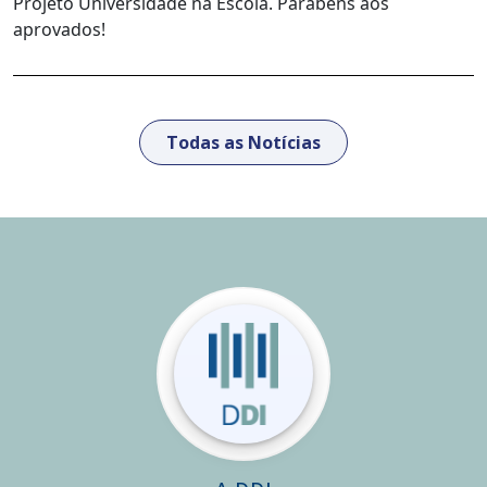
Projeto Universidade na Escola. Parabéns aos
aprovados!
Todas as Notícias