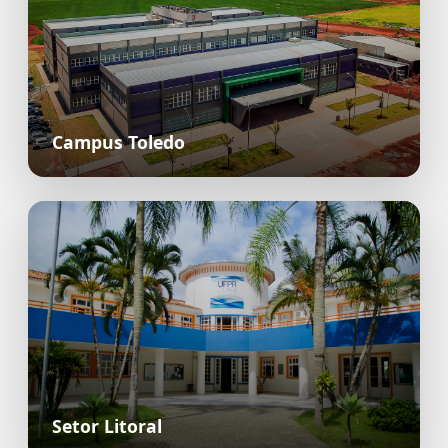
Campus Toledo
Setor Litoral