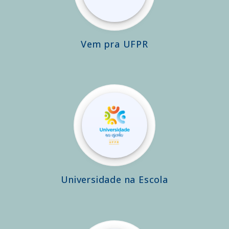
Vem pra UFPR
Universidade na Escola