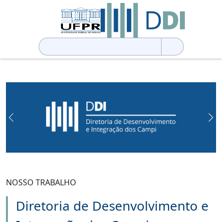
Pesquisar
por:
Previous
Ne
NOSSO TRABALHO
Diretoria de Desenvolvimento e