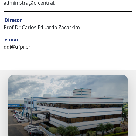
administração central.
Diretor
Prof Dr Carlos Eduardo Zacarkim
e-mail
ddi@ufpr.br