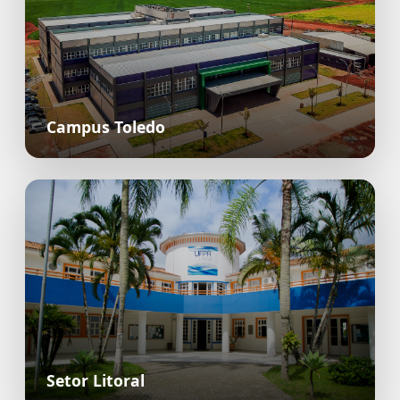
Campus Toledo
Setor Litoral