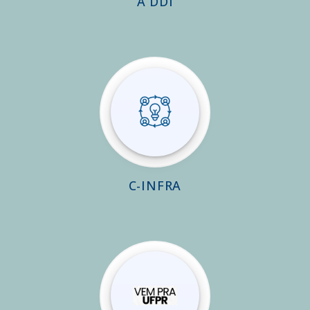
A DDI
C-INFRA