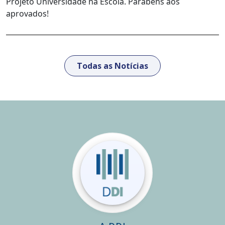
Projeto Universidade na Escola. Parabéns aos
aprovados!
Todas as Notícias