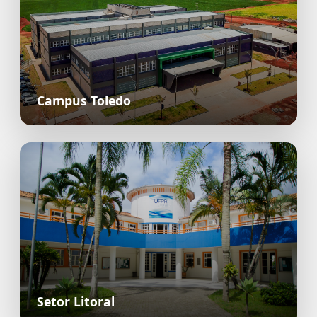
Campus Toledo
Setor Litoral