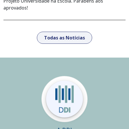
Projeto Universidade na Escola. Parabéns aos
aprovados!
Todas as Notícias