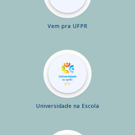
Vem pra UFPR
Universidade na Escola