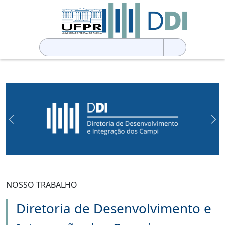
Pesquisar
por:
Previous
Ne
NOSSO TRABALHO
Diretoria de Desenvolvimento e