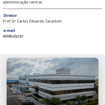
administração central.
Diretor
Prof Dr Carlos Eduardo Zacarkim
e-mail
ddi@ufpr.br