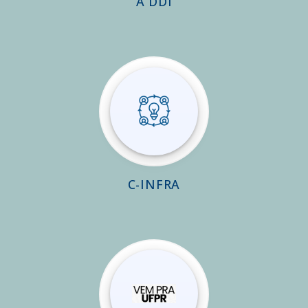
A DDI
C-INFRA