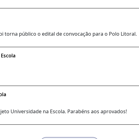
 torna público o edital de convocação para o Polo Litoral.
 Escola
ola
rojeto Universidade na Escola. Parabéns aos aprovados!