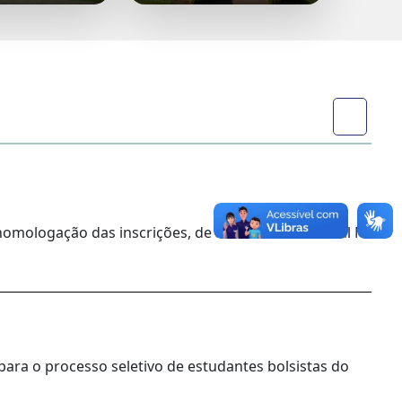
homologação das inscrições, de acordo com o Edital Nº
para o processo seletivo de estudantes bolsistas do