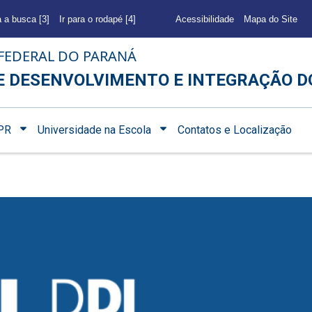
a a busca [3]
Ir para o rodapé [4]
Acessibilidade
Mapa do Site
FEDERAL DO PARANÁ
E DESENVOLVIMENTO E INTEGRAÇÃO D
PR
Universidade na Escola
Contatos e Localização