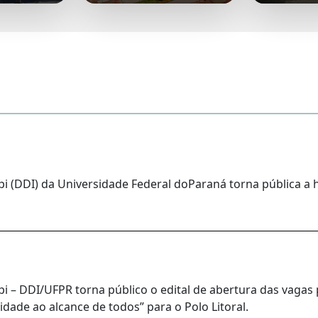
i (DDI) da Universidade Federal doParaná torna pública a 
 – DDI/UFPR torna público o edital de abertura das vagas 
idade ao alcance de todos” para o Polo Litoral.