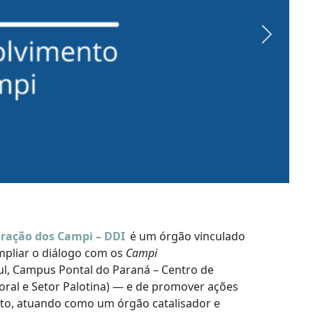
Next
gração dos Campi – DDI
é um órgão vinculado
ampliar o diálogo com os
Campi
l, Campus Pontal do Paraná – Centro de
oral e Setor Palotina) — e de promover ações
o, atuando como um órgão catalisador e