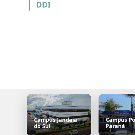
DDI
Campus Jandaia
Campus Po
do Sul
Paraná