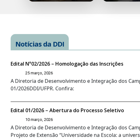
Notícias da DDI
Edital N°02/2026 – Homologação das Inscrições
25 março, 2026
A Diretoria de Desenvolvimento e Integração dos Camp
01/2026DDI/UFPR. Confira:
Edital 01/2026 – Abertura do Processo Seletivo
10 março, 2026
A Diretoria de Desenvolvimento e Integração dos Campi
Projeto de Extensão “Universidade na Escola: a univers