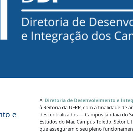
A
Diretoria de Desenvolvimento e Inte
à Reitoria da UFPR, com a finalidade de 
nto e
descentralizados — Campus Jandaia do Su
Estudos do Mar, Campus Toledo, Setor Lit
que assegurem o seu pleno funcionament