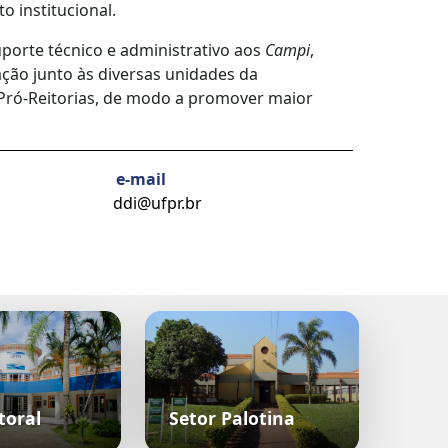
o institucional.
porte técnico e administrativo aos
Campi
,
ção junto às diversas unidades da
s Pró-Reitorias, de modo a promover maior
e-mail
ddi@ufpr.br
toral
Setor Palotina