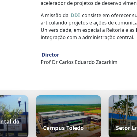
acelerador de projetos de desenvolviment
A missão da
DDI
consiste em oferecer su
articulando projetos e ações de comunica
Universidade, em especial a Reitoria e a
integração com a administração central.
Diretor
Prof Dr Carlos Eduardo Zacarkim
ntal do
Campus Toledo
Setor Li