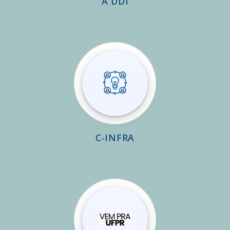
A DDI
C-INFRA