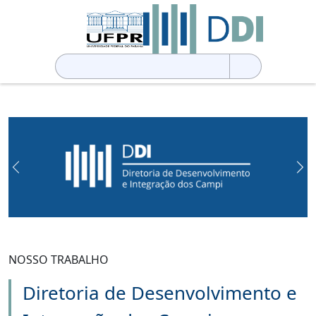
Pesquisar
por:
Previous
Ne
NOSSO TRABALHO
Diretoria de Desenvolvimento e