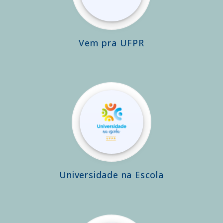
Vem pra UFPR
Universidade na Escola