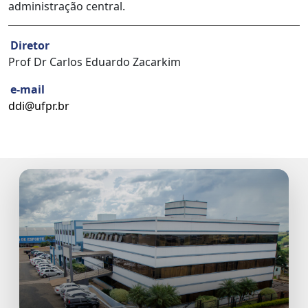
administração central.
Diretor
Prof Dr Carlos Eduardo Zacarkim
e-mail
ddi@ufpr.br