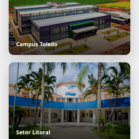
Campus Toledo
Setor Litoral