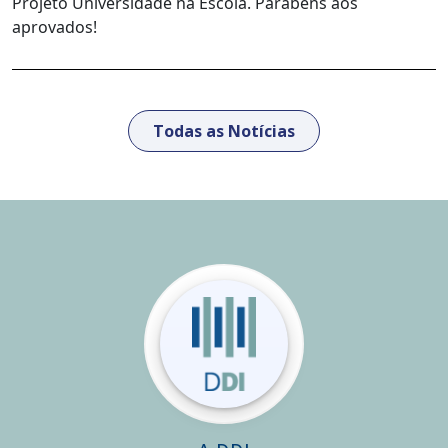
Projeto Universidade na Escola. Parabéns aos
aprovados!
Todas as Notícias