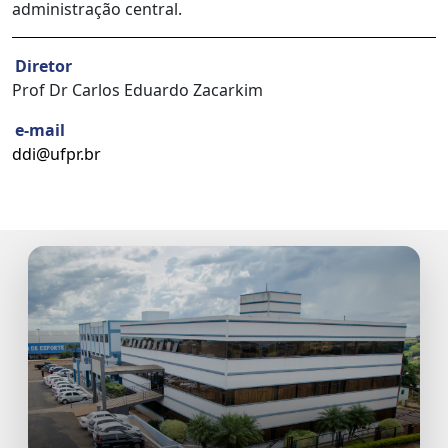
administração central.
Diretor
Prof Dr Carlos Eduardo Zacarkim
e-mail
ddi@ufpr.br