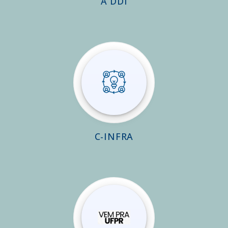
A DDI
C-INFRA