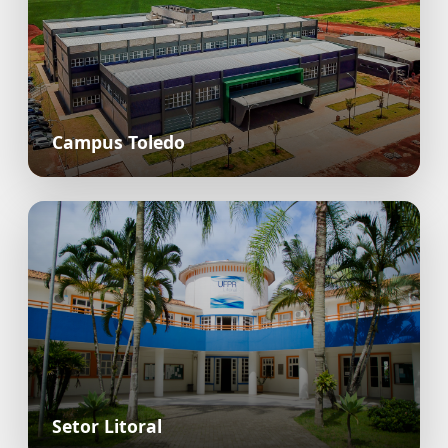
Campus Toledo
Setor Litoral