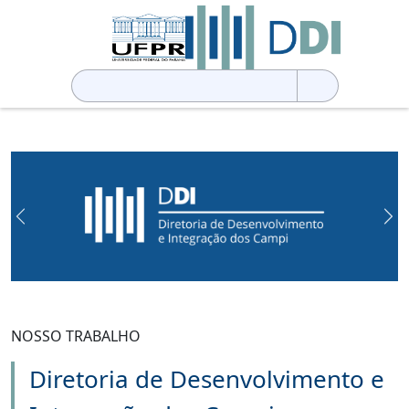
Pesquisar
por:
Previous
Ne
NOSSO TRABALHO
Diretoria de Desenvolvimento e