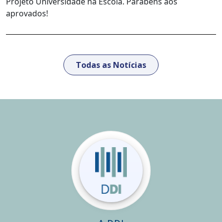
Projeto Universidade na Escola. Parabéns aos
aprovados!
Todas as Notícias