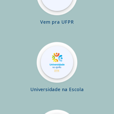
Vem pra UFPR
Universidade na Escola