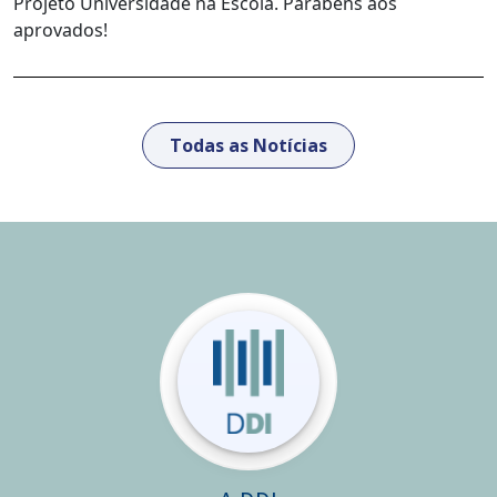
Projeto Universidade na Escola. Parabéns aos
aprovados!
Todas as Notícias