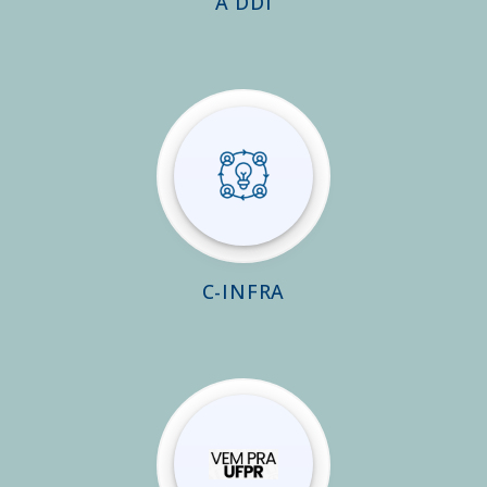
A DDI
C-INFRA