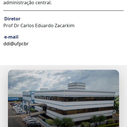
administração central.
Diretor
Prof Dr Carlos Eduardo Zacarkim
e-mail
ddi@ufpr.br