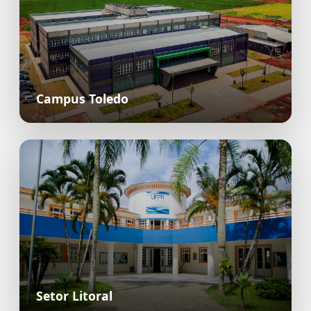
Campus Toledo
Setor Litoral