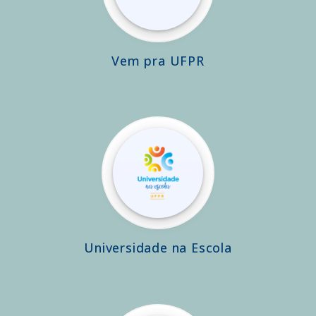
Vem pra UFPR
Universidade na Escola