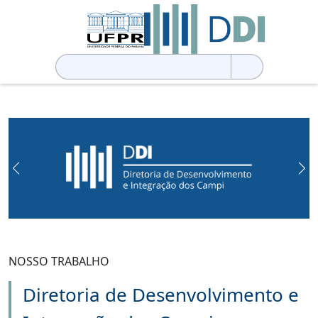
Pesquisar
por:
Previous
Ne
NOSSO TRABALHO
Diretoria de Desenvolvimento e