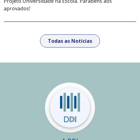
Projeto Universidade na Escola. Parabéns aos
aprovados!
Todas as Notícias