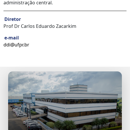
administração central.
Diretor
Prof Dr Carlos Eduardo Zacarkim
e-mail
ddi@ufpr.br