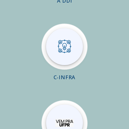
A DDI
C-INFRA