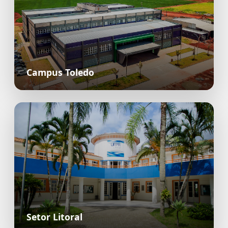
Campus Toledo
Setor Litoral