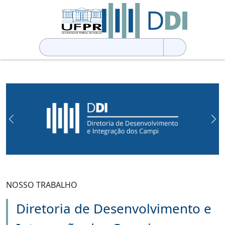
Pesquisar
por:
Previous
Ne
NOSSO TRABALHO
Diretoria de Desenvolvimento e