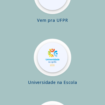
Vem pra UFPR
Universidade na Escola