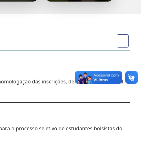
homologação das inscrições, de acordo com o Edital Nº
para o processo seletivo de estudantes bolsistas do