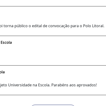
 torna público o edital de convocação para o Polo Litoral.
 Escola
ola
rojeto Universidade na Escola. Parabéns aos aprovados!