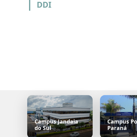
DDI
Campus Jandaia
Campus Po
do Sul
Paraná