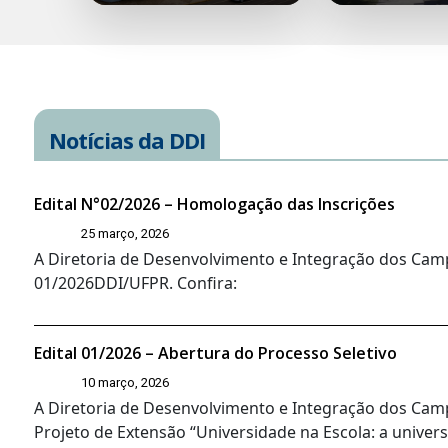
Notícias da DDI
Edital N°02/2026 – Homologação das Inscrições
25 março, 2026
A Diretoria de Desenvolvimento e Integração dos Camp
01/2026DDI/UFPR. Confira:
Edital 01/2026 – Abertura do Processo Seletivo
10 março, 2026
A Diretoria de Desenvolvimento e Integração dos Campi
Projeto de Extensão “Universidade na Escola: a univers