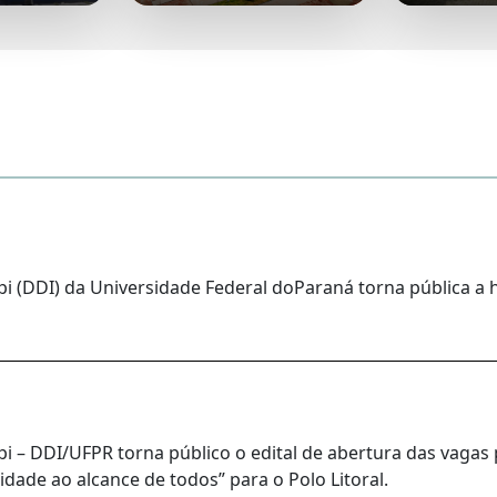
i (DDI) da Universidade Federal doParaná torna pública a 
 – DDI/UFPR torna público o edital de abertura das vagas 
idade ao alcance de todos” para o Polo Litoral.