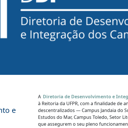
A
Diretoria de Desenvolvimento e Inte
à Reitoria da UFPR, com a finalidade de 
nto e
descentralizados — Campus Jandaia do Su
Estudos do Mar, Campus Toledo, Setor Lit
que assegurem o seu pleno funcionament