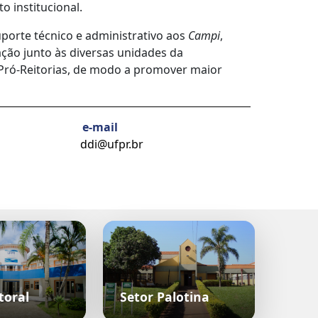
o institucional.
porte técnico e administrativo aos
Campi
,
ção junto às diversas unidades da
s Pró-Reitorias, de modo a promover maior
e-mail
ddi@ufpr.br
toral
Setor Palotina