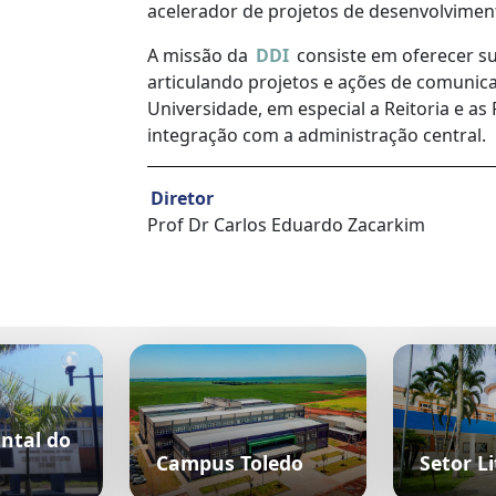
acelerador de projetos de desenvolviment
A missão da
DDI
consiste em oferecer su
articulando projetos e ações de comunica
Universidade, em especial a Reitoria e a
integração com a administração central.
Diretor
Prof Dr Carlos Eduardo Zacarkim
ntal do
Campus Toledo
Setor Li