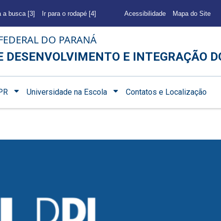
a a busca [3]
Ir para o rodapé [4]
Acessibilidade
Mapa do Site
FEDERAL DO PARANÁ
E DESENVOLVIMENTO E INTEGRAÇÃO D
PR
Universidade na Escola
Contatos e Localização