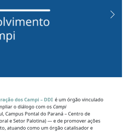
Next
gração dos Campi – DDI
é um órgão vinculado
ampliar o diálogo com os
Campi
l, Campus Pontal do Paraná – Centro de
oral e Setor Palotina) — e de promover ações
o, atuando como um órgão catalisador e