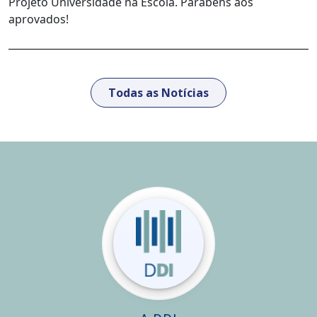
Projeto Universidade na Escola. Parabéns aos
aprovados!
Todas as Notícias