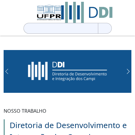
Pesquisar
por:
Previous
Ne
NOSSO TRABALHO
Diretoria de Desenvolvimento e