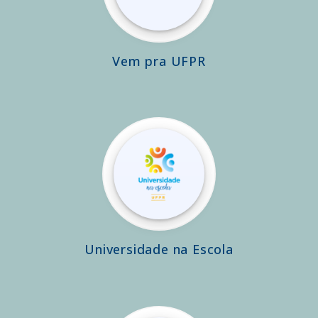
Vem pra UFPR
Universidade na Escola