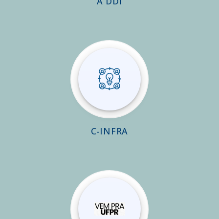
A DDI
C-INFRA