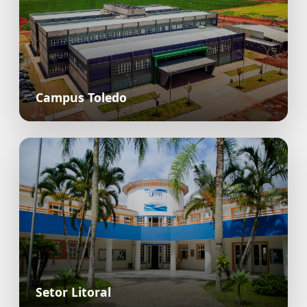
Campus Toledo
Setor Litoral