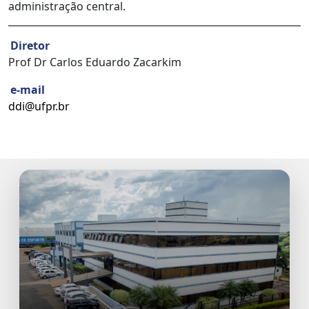
administração central.
Diretor
Prof Dr Carlos Eduardo Zacarkim
e-mail
ddi@ufpr.br