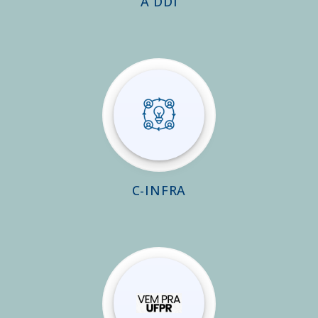
A DDI
C-INFRA