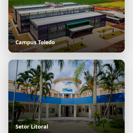
Campus Toledo
Setor Litoral