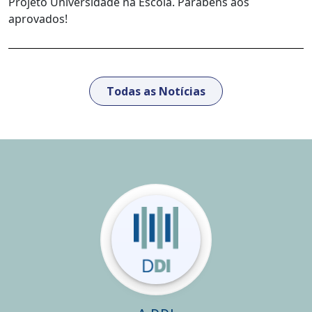
Projeto Universidade na Escola. Parabéns aos
aprovados!
Todas as Notícias