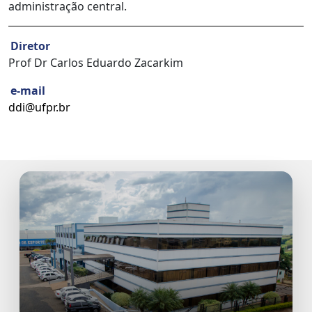
administração central.
Diretor
Prof Dr Carlos Eduardo Zacarkim
e-mail
ddi@ufpr.br