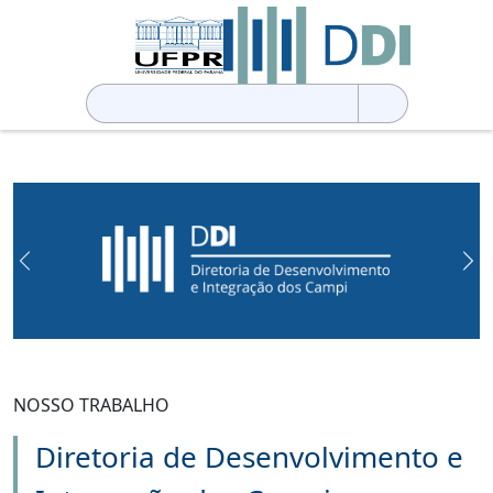
Pesquisar
por:
Previous
Ne
NOSSO TRABALHO
Diretoria de Desenvolvimento e