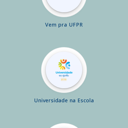
Vem pra UFPR
Universidade na Escola