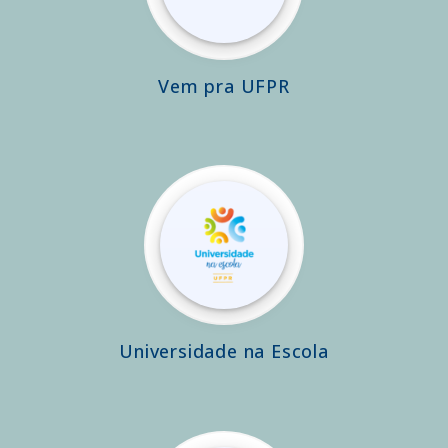
Vem pra UFPR
Universidade na Escola