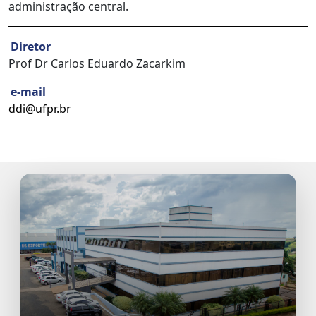
administração central.
Diretor
Prof Dr Carlos Eduardo Zacarkim
e-mail
ddi@ufpr.br