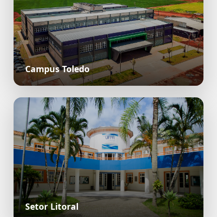
Campus Toledo
Setor Litoral