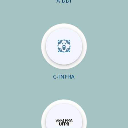
A DDI
C-INFRA