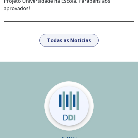
Projeto Universidade na Escola. Parabéns aos
aprovados!
Todas as Notícias