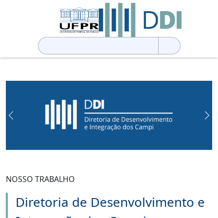
Pesquisar
por:
Previous
Ne
NOSSO TRABALHO
Diretoria de Desenvolvimento e