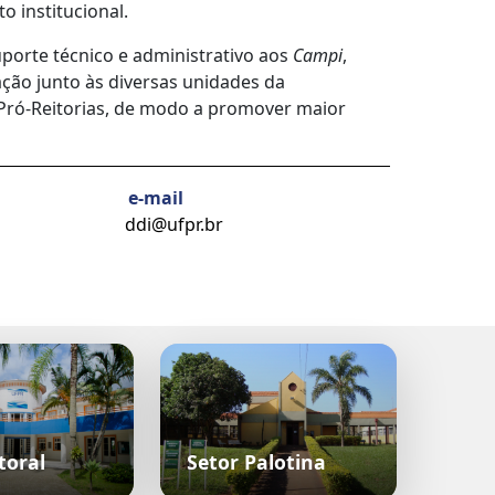
o institucional.
porte técnico e administrativo aos
Campi
,
ção junto às diversas unidades da
s Pró-Reitorias, de modo a promover maior
e-mail
ddi@ufpr.br
toral
Setor Palotina