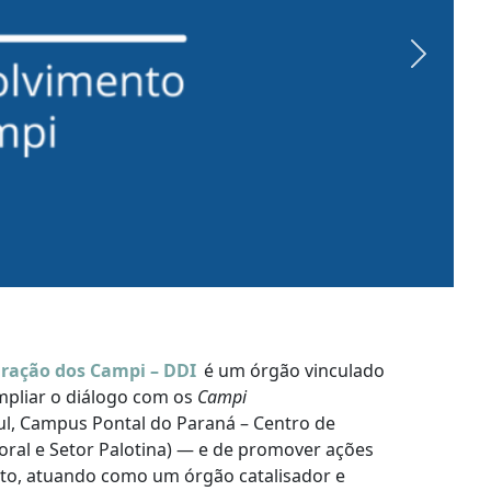
Next
gração dos Campi – DDI
é um órgão vinculado
ampliar o diálogo com os
Campi
l, Campus Pontal do Paraná – Centro de
oral e Setor Palotina) — e de promover ações
o, atuando como um órgão catalisador e