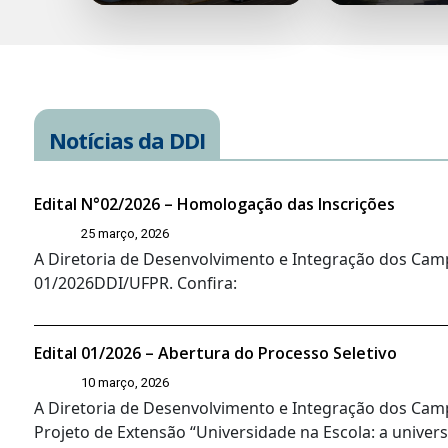
Notícias da DDI
Edital N°02/2026 – Homologação das Inscrições
25 março, 2026
A Diretoria de Desenvolvimento e Integração dos Camp
01/2026DDI/UFPR. Confira:
Edital 01/2026 – Abertura do Processo Seletivo
10 março, 2026
A Diretoria de Desenvolvimento e Integração dos Campi
Projeto de Extensão “Universidade na Escola: a univers