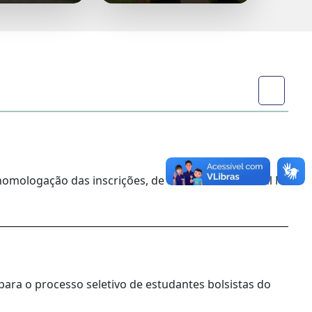
homologação das inscrições, de acordo com o Edital Nº
para o processo seletivo de estudantes bolsistas do