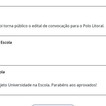
 torna público o edital de convocação para o Polo Litoral.
 Escola
ola
rojeto Universidade na Escola. Parabéns aos aprovados!