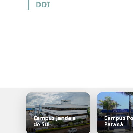
DDI
Campus Jandaia
Campus Po
do Sul
Paraná