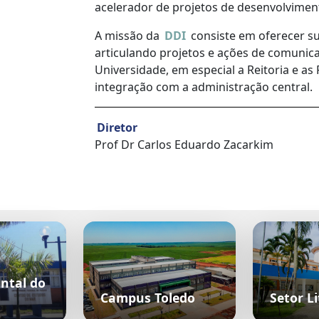
acelerador de projetos de desenvolviment
A missão da
DDI
consiste em oferecer su
articulando projetos e ações de comunica
Universidade, em especial a Reitoria e a
integração com a administração central.
Diretor
Prof Dr Carlos Eduardo Zacarkim
ntal do
Campus Toledo
Setor Li