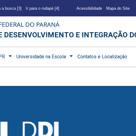
a a busca [3]
Ir para o rodapé [4]
Acessibilidade
Mapa do Site
FEDERAL DO PARANÁ
E DESENVOLVIMENTO E INTEGRAÇÃO D
PR
Universidade na Escola
Contatos e Localização