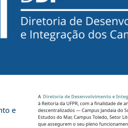
A
Diretoria de Desenvolvimento e Inte
à Reitoria da UFPR, com a finalidade de 
nto e
descentralizados — Campus Jandaia do Su
Estudos do Mar, Campus Toledo, Setor Lit
que assegurem o seu pleno funcionament