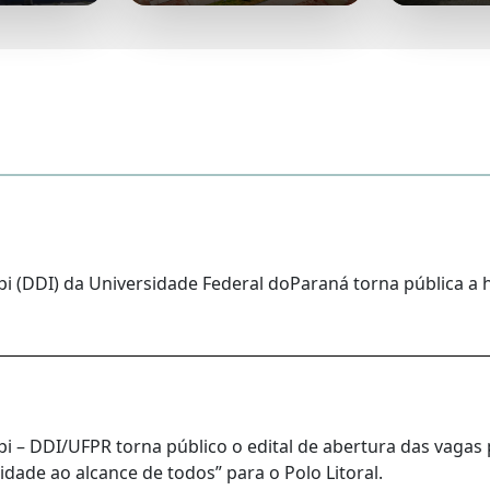
i (DDI) da Universidade Federal doParaná torna pública a 
 – DDI/UFPR torna público o edital de abertura das vagas 
idade ao alcance de todos” para o Polo Litoral.