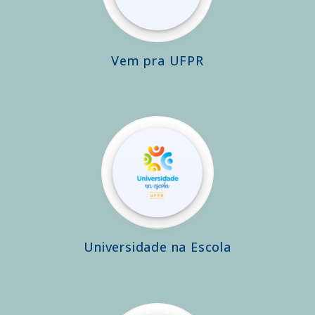
Vem pra UFPR
Universidade na Escola