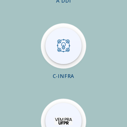
A DDI
C-INFRA