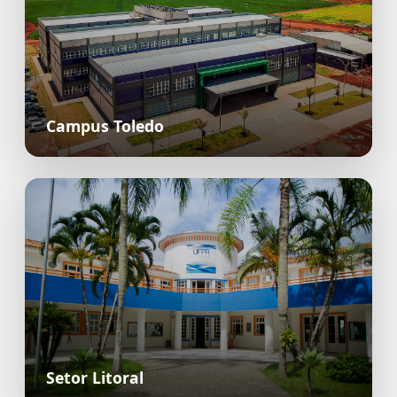
Campus Toledo
Setor Litoral