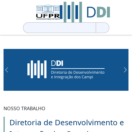
Pesquisar
por:
Previous
Ne
NOSSO TRABALHO
Diretoria de Desenvolvimento e