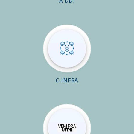
A DDI
C-INFRA