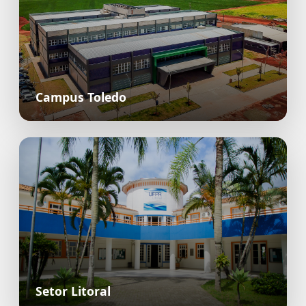
Campus Toledo
Setor Litoral