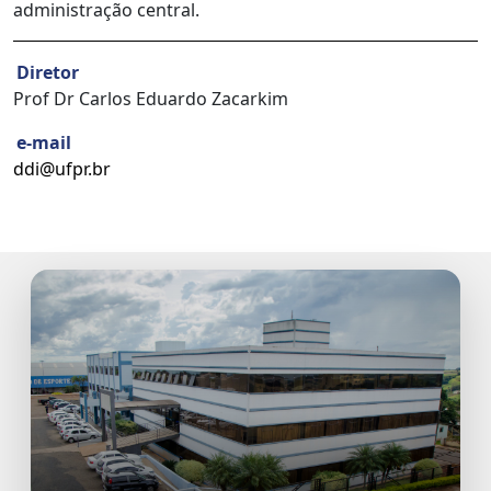
administração central.
Diretor
Prof Dr Carlos Eduardo Zacarkim
e-mail
ddi@ufpr.br