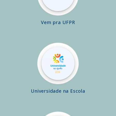
Vem pra UFPR
Universidade na Escola