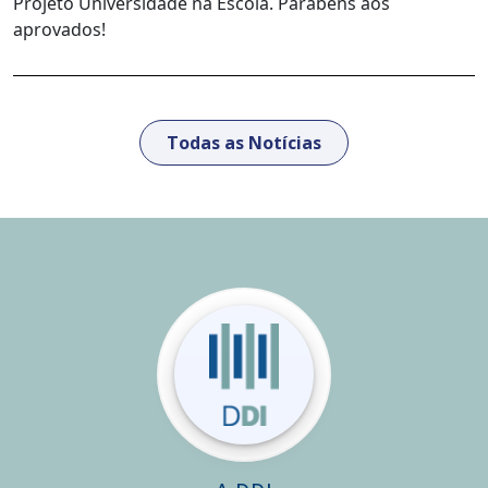
Projeto Universidade na Escola. Parabéns aos
aprovados!
Todas as Notícias