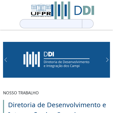
Pesquisar
por:
Previous
Ne
NOSSO TRABALHO
Diretoria de Desenvolvimento e