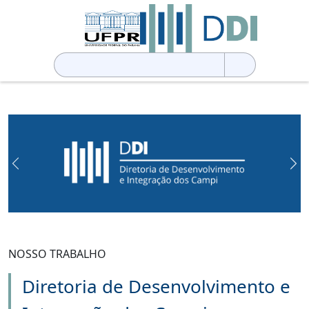
Pesquisar
por:
Previous
Ne
NOSSO TRABALHO
Diretoria de Desenvolvimento e