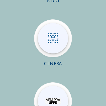
A DDI
C-INFRA