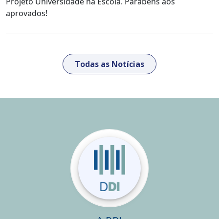
Projeto Universidade na Escola. Parabéns aos
aprovados!
Todas as Notícias