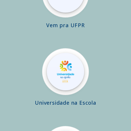
Vem pra UFPR
Universidade na Escola