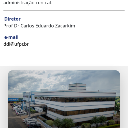
administração central.
Diretor
Prof Dr Carlos Eduardo Zacarkim
e-mail
ddi@ufpr.br