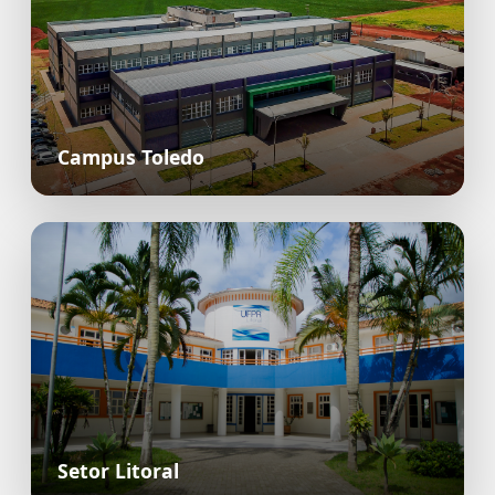
Campus Toledo
Setor Litoral