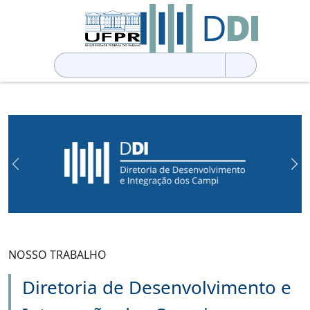
Pesquisar
por:
Previous
Ne
NOSSO TRABALHO
Diretoria de Desenvolvimento e