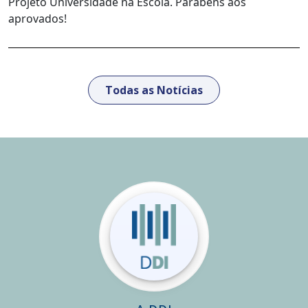
Projeto Universidade na Escola. Parabéns aos
aprovados!
Todas as Notícias