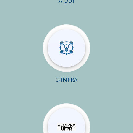
A DDI
C-INFRA