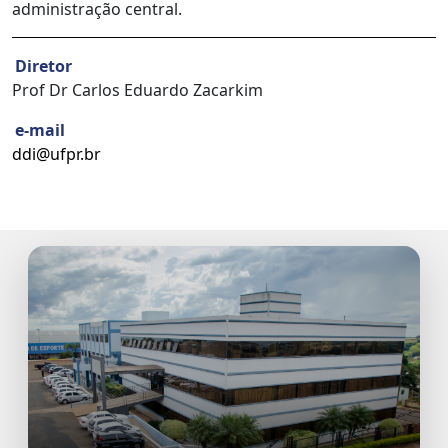
administração central.
Diretor
Prof Dr Carlos Eduardo Zacarkim
e-mail
ddi@ufpr.br