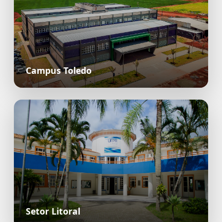
Campus Toledo
Setor Litoral