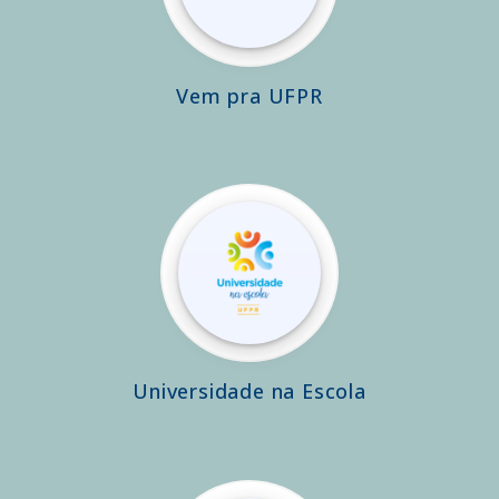
Vem pra UFPR
Universidade na Escola