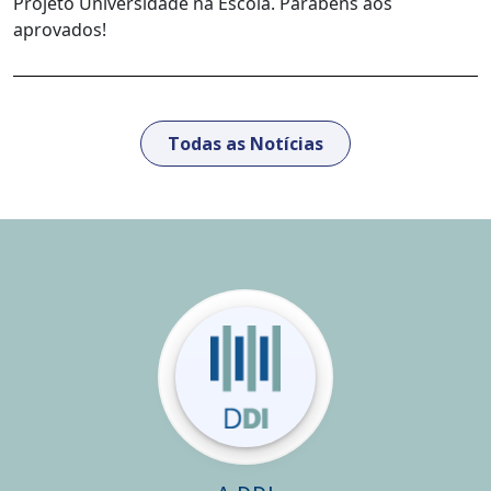
Projeto Universidade na Escola. Parabéns aos
aprovados!
Todas as Notícias