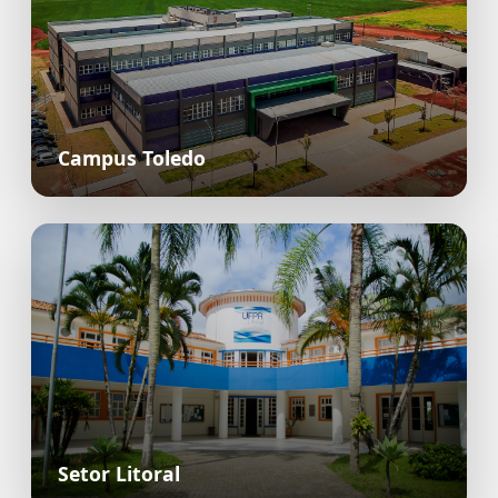
Campus Toledo
Setor Litoral