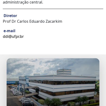
administração central.
Diretor
Prof Dr Carlos Eduardo Zacarkim
e-mail
ddi@ufpr.br