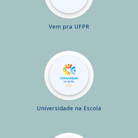
Vem pra UFPR
Universidade na Escola