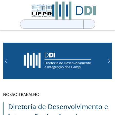
Pesquisar
por:
Previous
Ne
NOSSO TRABALHO
Diretoria de Desenvolvimento e