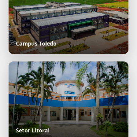
Campus Toledo
Setor Litoral