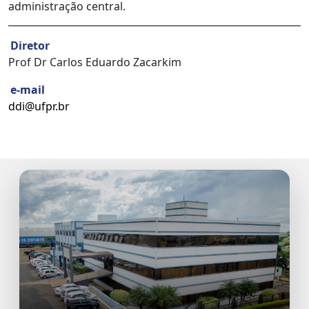
administração central.
Diretor
Prof Dr Carlos Eduardo Zacarkim
e-mail
ddi@ufpr.br