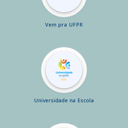
Vem pra UFPR
Universidade na Escola