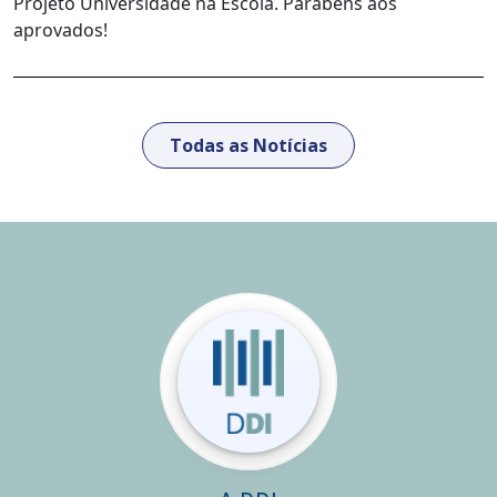
Projeto Universidade na Escola. Parabéns aos
aprovados!
Todas as Notícias