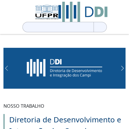
Pesquisar
por:
Previous
Ne
NOSSO TRABALHO
Diretoria de Desenvolvimento e