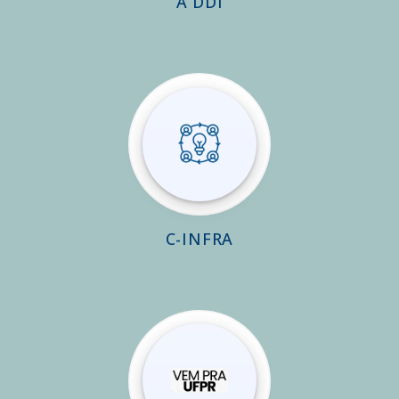
A DDI
C-INFRA