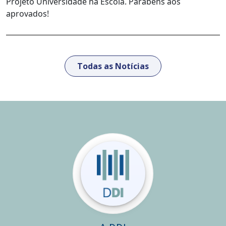
Projeto Universidade na Escola. Parabéns aos
aprovados!
Todas as Notícias