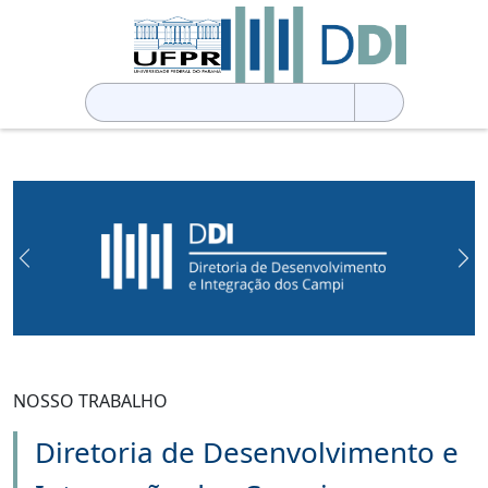
Pesquisar
por:
Previous
Ne
NOSSO TRABALHO
Diretoria de Desenvolvimento e