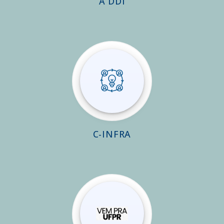
A DDI
C-INFRA