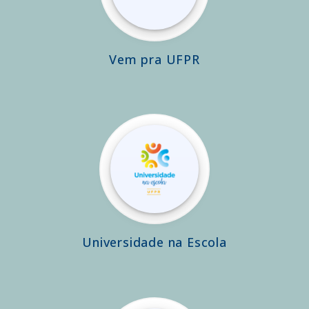
Vem pra UFPR
Universidade na Escola