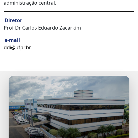
administração central.
Diretor
Prof Dr Carlos Eduardo Zacarkim
e-mail
ddi@ufpr.br