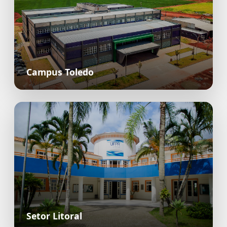
Campus Toledo
Setor Litoral