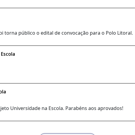
 torna público o edital de convocação para o Polo Litoral.
 Escola
ola
rojeto Universidade na Escola. Parabéns aos aprovados!