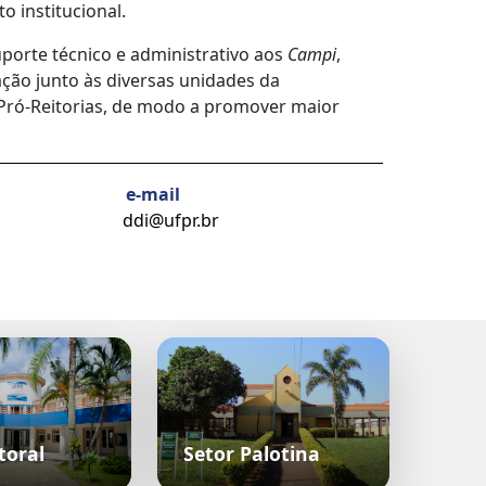
o institucional.
porte técnico e administrativo aos
Campi
,
ção junto às diversas unidades da
s Pró-Reitorias, de modo a promover maior
e-mail
ddi@ufpr.br
toral
Setor Palotina