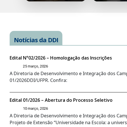
Notícias da DDI
Edital N°02/2026 – Homologação das Inscrições
25 março, 2026
A Diretoria de Desenvolvimento e Integração dos Camp
01/2026DDI/UFPR. Confira:
Edital 01/2026 – Abertura do Processo Seletivo
10 março, 2026
A Diretoria de Desenvolvimento e Integração dos Campi
Projeto de Extensão “Universidade na Escola: a univers