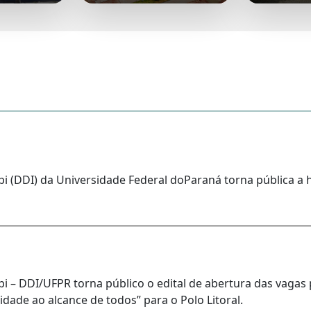
i (DDI) da Universidade Federal doParaná torna pública a 
 – DDI/UFPR torna público o edital de abertura das vagas 
idade ao alcance de todos” para o Polo Litoral.