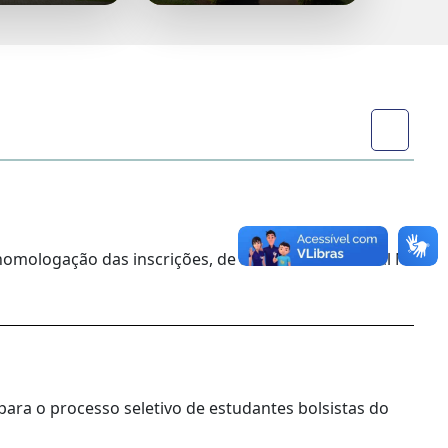
homologação das inscrições, de acordo com o Edital Nº
para o processo seletivo de estudantes bolsistas do