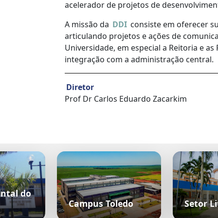
acelerador de projetos de desenvolviment
A missão da
DDI
consiste em oferecer su
articulando projetos e ações de comunica
Universidade, em especial a Reitoria e a
integração com a administração central.
Diretor
Prof Dr Carlos Eduardo Zacarkim
ntal do
Campus Toledo
Setor Li