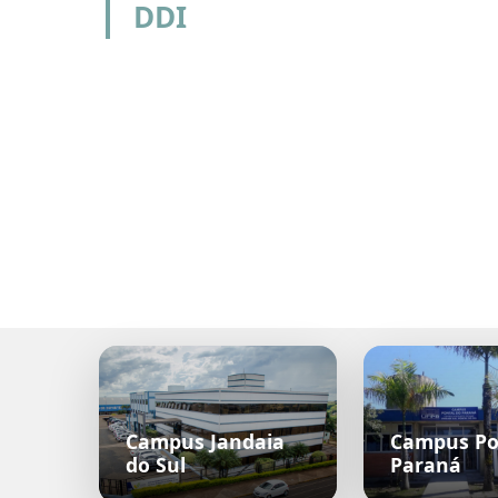
DDI
Campus Jandaia
Campus Po
do Sul
Paraná