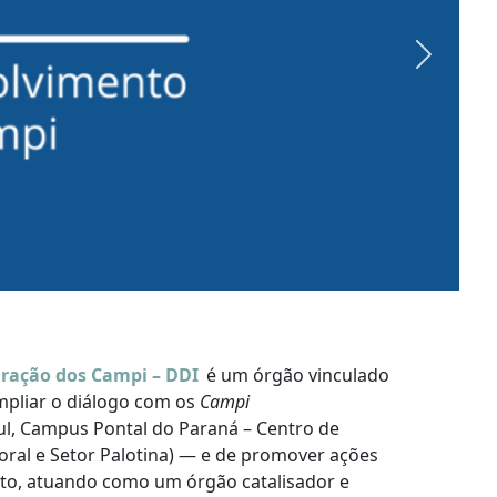
Next
gração dos Campi – DDI
é um órgão vinculado
ampliar o diálogo com os
Campi
l, Campus Pontal do Paraná – Centro de
oral e Setor Palotina) — e de promover ações
o, atuando como um órgão catalisador e