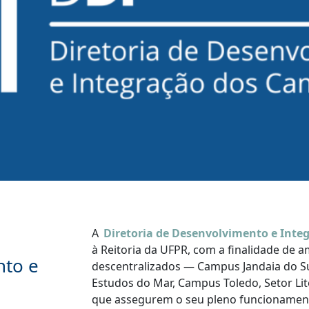
A
Diretoria de Desenvolvimento e Inte
à Reitoria da UFPR, com a finalidade de 
nto e
descentralizados — Campus Jandaia do Su
Estudos do Mar, Campus Toledo, Setor Lit
que assegurem o seu pleno funcionament