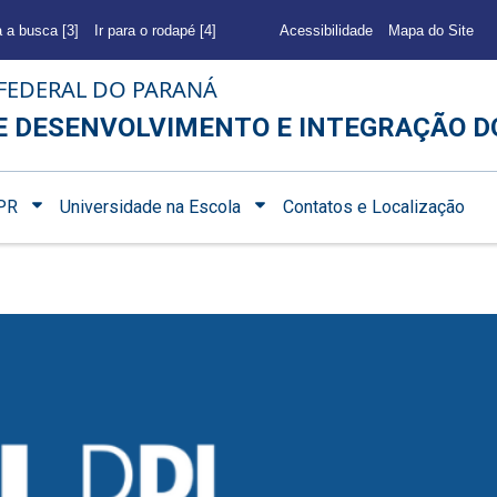
a a busca [3]
Ir para o rodapé [4]
Acessibilidade
Mapa do Site
FEDERAL DO PARANÁ
E DESENVOLVIMENTO E INTEGRAÇÃO D
PR
Universidade na Escola
Contatos e Localização