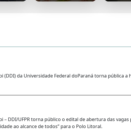
i (DDI) da Universidade Federal doParaná torna pública a 
 – DDI/UFPR torna público o edital de abertura das vagas 
idade ao alcance de todos” para o Polo Litoral.