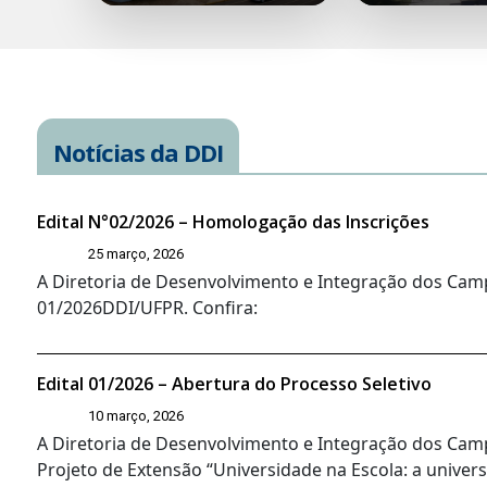
Notícias da DDI
Edital N°02/2026 – Homologação das Inscrições
25 março, 2026
A Diretoria de Desenvolvimento e Integração dos Camp
01/2026DDI/UFPR. Confira:
Edital 01/2026 – Abertura do Processo Seletivo
10 março, 2026
A Diretoria de Desenvolvimento e Integração dos Campi
Projeto de Extensão “Universidade na Escola: a univers