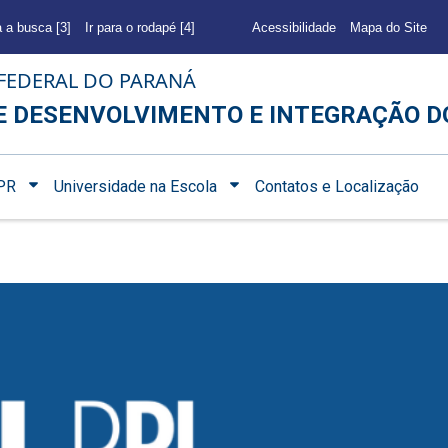
a a busca [3]
Ir para o rodapé [4]
Acessibilidade
Mapa do Site
FEDERAL DO PARANÁ
E DESENVOLVIMENTO E INTEGRAÇÃO D
PR
Universidade na Escola
Contatos e Localização