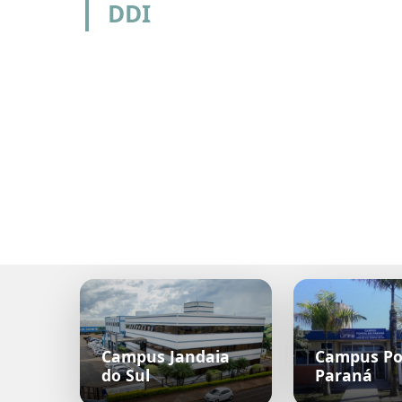
DDI
Campus Jandaia
Campus Po
do Sul
Paraná