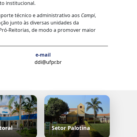
o institucional.
porte técnico e administrativo aos
Campi
,
ção junto às diversas unidades da
s Pró-Reitorias, de modo a promover maior
e-mail
ddi@ufpr.br
toral
Setor Palotina