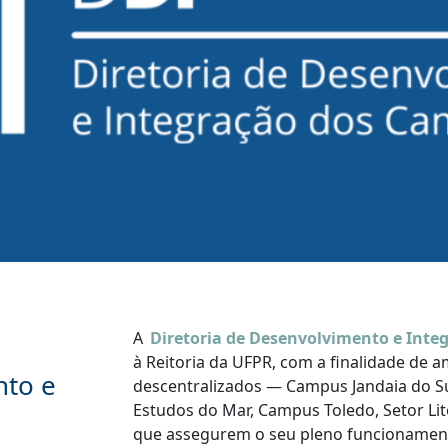
A
Diretoria de Desenvolvimento e Inte
à Reitoria da UFPR, com a finalidade de 
nto e
descentralizados — Campus Jandaia do Su
Estudos do Mar, Campus Toledo, Setor Lit
que assegurem o seu pleno funcionament