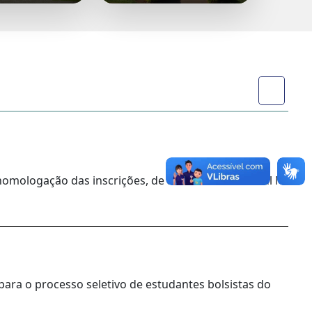
homologação das inscrições, de acordo com o Edital Nº
para o processo seletivo de estudantes bolsistas do