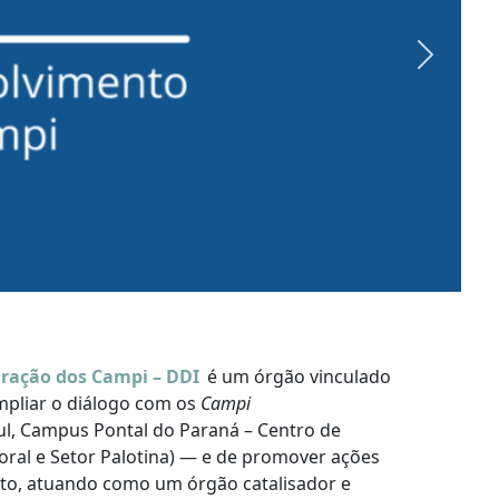
Next
gração dos Campi – DDI
é um órgão vinculado
ampliar o diálogo com os
Campi
l, Campus Pontal do Paraná – Centro de
oral e Setor Palotina) — e de promover ações
o, atuando como um órgão catalisador e