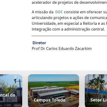
acelerador de projetos de desenvolviment
A missão da
DDI
consiste em oferecer su
articulando projetos e ações de comunica
Universidade, em especial a Reitoria e a
integração com a administração central.
Diretor
Prof Dr Carlos Eduardo Zacarkim
ntal do
Campus Toledo
Setor Li