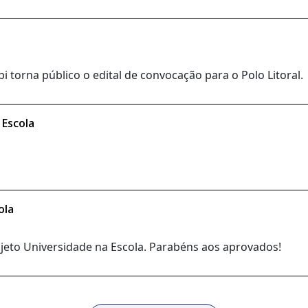
 torna público o edital de convocação para o Polo Litoral.
 Escola
ola
rojeto Universidade na Escola. Parabéns aos aprovados!