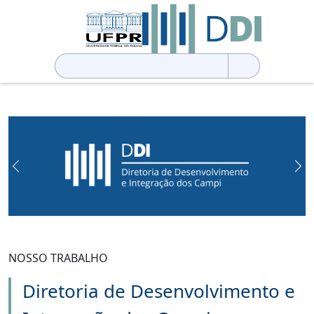
Pesquisar
por:
Previous
Ne
NOSSO TRABALHO
Diretoria de Desenvolvimento e