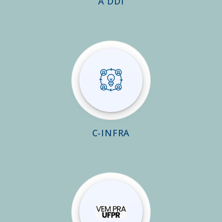
A DDI
C-INFRA