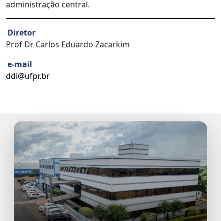
administração central.
Diretor
Prof Dr Carlos Eduardo Zacarkim
e-mail
ddi@ufpr.br