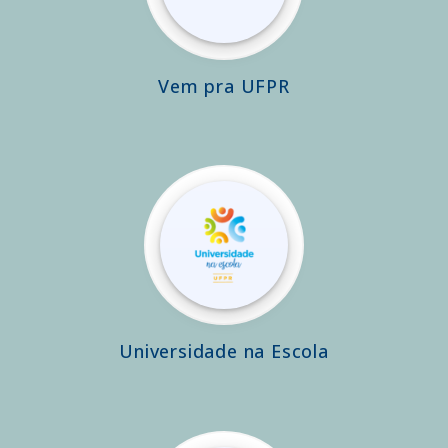
Vem pra UFPR
Universidade na Escola