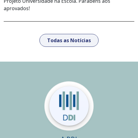
Projeto Universidade na Escola. Parabéns aos
aprovados!
Todas as Notícias