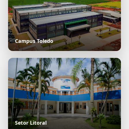
Campus Toledo
Setor Litoral