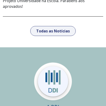
Projeto Universidade na Escola. Parabéns aos
aprovados!
Todas as Notícias