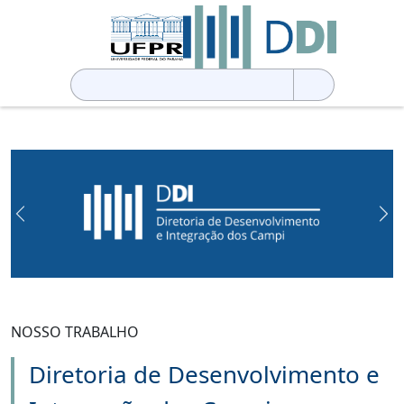
Pesquisar
por:
Previous
Ne
NOSSO TRABALHO
Diretoria de Desenvolvimento e