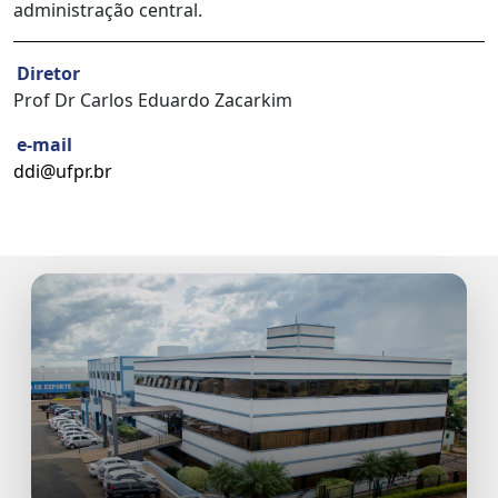
administração central.
Diretor
Prof Dr Carlos Eduardo Zacarkim
e-mail
ddi@ufpr.br