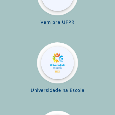
Vem pra UFPR
Universidade na Escola