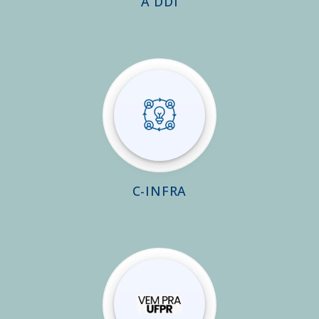
A DDI
C-INFRA