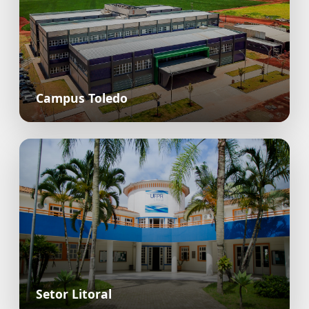
Campus Toledo
Setor Litoral